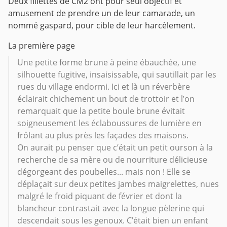
Deux fillettes de CM2 ont pour seul objectif et
amusement de prendre un de leur camarade, un
nommé gaspard, pour cible de leur harcèlement.
La première page
Une petite forme brune à peine ébauchée, une
silhouette fugitive, insaisissable, qui sautillait par les
rues du village endormi. Ici et là un réverbère
éclairait chichement un bout de trottoir et l’on
remarquait que la petite boule brune évitait
soigneusement les éclaboussures de lumière en
frôlant au plus près les façades des maisons.
On aurait pu penser que c’était un petit ourson à la
recherche de sa mère ou de nourriture délicieuse
dégorgeant des poubelles... mais non ! Elle se
déplaçait sur deux petites jambes maigrelettes, nues
malgré le froid piquant de février et dont la
blancheur contrastait avec la longue pèlerine qui
descendait sous les genoux. C’était bien un enfant