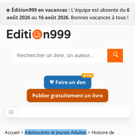
☀️
Édition999 en vacances :
L'équipe est absente du
6
août 2026
au
16 août 2026
. Bonnes vacances à tous !
🔍
💛 Faire un don
Publier gratuitement un livre
Accueil
>
Adolescents et Jeunes Adultes
> Histoire de