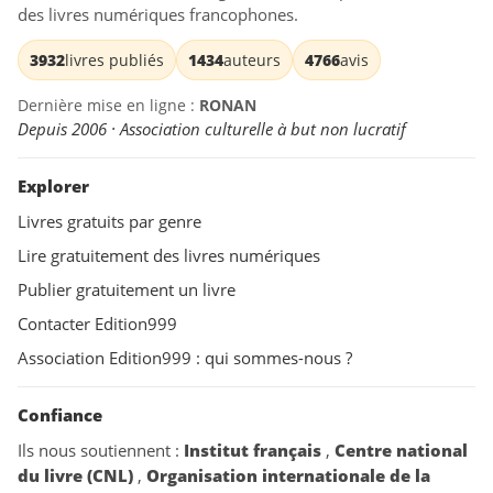
des livres numériques francophones.
3932
livres publiés
1434
auteurs
4766
avis
Dernière mise en ligne :
RONAN
Depuis 2006 · Association culturelle à but non lucratif
Explorer
Livres gratuits par genre
Lire gratuitement des livres numériques
Publier gratuitement un livre
Contacter Edition999
Association Edition999 : qui sommes-nous ?
Confiance
Ils nous soutiennent :
Institut français
,
Centre national
du livre (CNL)
,
Organisation internationale de la