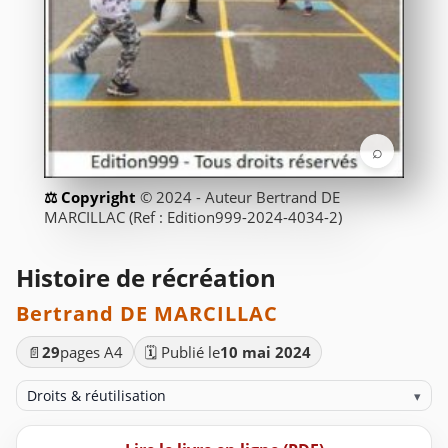
⌕
© 2024 - Auteur Bertrand DE
MARCILLAC (Ref : Edition999-2024-4034-2)
Histoire de récréation
Bertrand DE MARCILLAC
📄
29
pages A4
🗓️ Publié le
10 mai 2024
Droits & réutilisation
▾