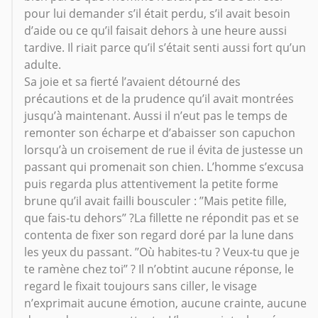
pour lui demander s’il était perdu, s’il avait besoin
d’aide ou ce qu’il faisait dehors à une heure aussi
tardive. Il riait parce qu’il s’était senti aussi fort qu’un
adulte.
Sa joie et sa fierté l’avaient détourné des
précautions et de la prudence qu’il avait montrées
jusqu’à maintenant. Aussi il n’eut pas le temps de
remonter son écharpe et d’abaisser son capuchon
lorsqu’à un croisement de rue il évita de justesse un
passant qui promenait son chien. L’homme s’excusa
puis regarda plus attentivement la petite forme
brune qu’il avait failli bousculer : ’’Mais petite fille,
que fais-tu dehors’’ ?La fillette ne répondit pas et se
contenta de fixer son regard doré par la lune dans
les yeux du passant. ’’Où habites-tu ? Veux-tu que je
te ramène chez toi’’ ? Il n’obtint aucune réponse, le
regard le fixait toujours sans ciller, le visage
n’exprimait aucune émotion, aucune crainte, aucune