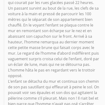
qui courait par les rues glacées passé 22 heures.
Un passant survint au bout de la rue, les clefs de sa
voiture à la main et pressé de parcourir les 100
mètres qui le séparait de son appartement bien
chauffé. En le voyant l’enfant se plaqua contre le
mur en remontant son écharpe sur le nez et en
abaissant son capuchon sur le front. Arrivé à sa
hauteur, l’homme remarqua au dernier moment
cette petite masse brune qui faisait corps avec le
mur. Le regard de l’homme d’abord indifférent puis
vaguement surpris croisa celui de l’enfant, doré par
un éclair de lune, mais qui ne se détourna pas.
L’homme hâta le pas en regardant vers le trottoir
opposé.
L’enfant se détacha du mur et continua son chemin
de son pas sautillant qui effleurait à peine le sol. On
pouvait voir ses épaules et son dos qui agitaient la
pèlerine comme s’il pleurait. Mais non ! Il riait bel et
bien parce que l’homme n’avait pas osé s’arrêter