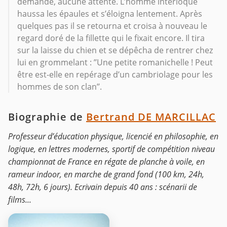
demande, aucune attente. L’homme interloqué
haussa les épaules et s’éloigna lentement. Après
quelques pas il se retourna et croisa à nouveau le
regard doré de la fillette qui le fixait encore. Il tira
sur la laisse du chien et se dépêcha de rentrer chez
lui en grommelant : ’’Une petite romanichelle ! Peut
être est-elle en repérage d’un cambriolage pour les
hommes de son clan’’.
Biographie de
Bertrand DE MARCILLAC
Professeur d’éducation physique, licencié en philosophie, en
logique, en lettres modernes, sportif de compétition niveau
championnat de France en régate de planche à voile, en
rameur indoor, en marche de grand fond (100 km, 24h,
48h, 72h, 6 jours). Ecrivain depuis 40 ans : scénarii de
films...