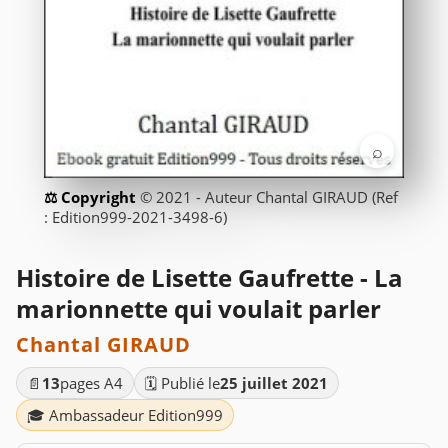
⌕
© 2021 - Auteur Chantal GIRAUD (Ref
: Edition999-2021-3498-6)
Histoire de Lisette Gaufrette - La
marionnette qui voulait parler
Chantal GIRAUD
📄
13
pages A4
🗓️ Publié le
25 juillet 2021
🎓 Ambassadeur Edition999