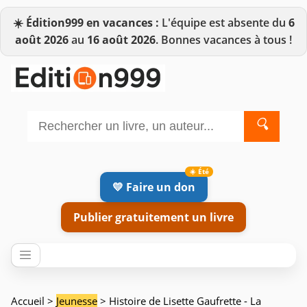
☀️
Édition999 en vacances :
L'équipe est absente du
6
août 2026
au
16 août 2026
. Bonnes vacances à tous !
🔍
💛 Faire un don
Publier gratuitement un livre
Accueil
>
Jeunesse
> Histoire de Lisette Gaufrette - La