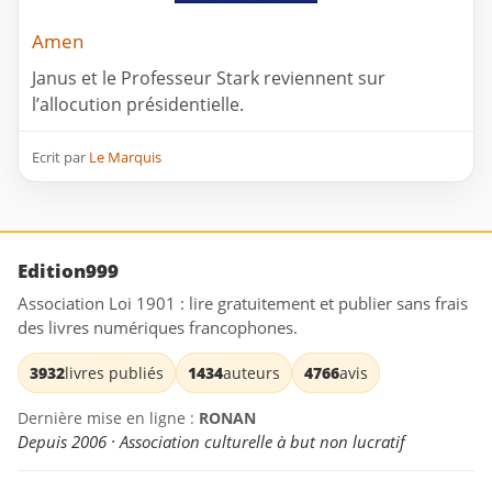
Amen
Janus et le Professeur Stark reviennent sur
l’allocution présidentielle.
Ecrit par
Le Marquis
Edition999
Association Loi 1901 : lire gratuitement et publier sans frais
des livres numériques francophones.
3932
livres publiés
1434
auteurs
4766
avis
Dernière mise en ligne :
RONAN
Depuis 2006 · Association culturelle à but non lucratif