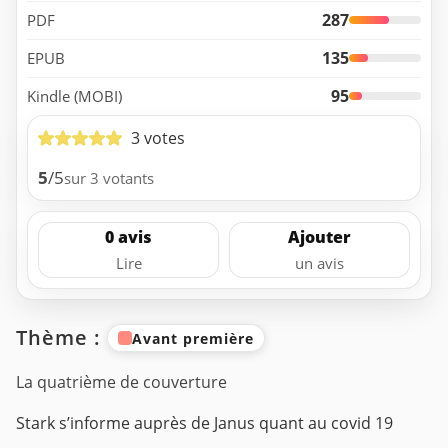
287
PDF
135
EPUB
95
Kindle (MOBI)
3 votes
5
/5
sur 3 votants
0 avis
Ajouter
Lire
un avis
Thème :
Avant première
La quatrième de couverture
Stark s’informe auprès de Janus quant au covid 19