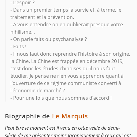
- L’espoir ?
- Dans un premier temps la survie et, à terme, le
traitement et la prévention.
- A vous entendre on en oublierait presque votre
nihilisme...
- On parle faits ou psychanalyse ?
- Faits !
- Il nous faut donc reprendre l’histoire à son origine,
la Chine. La Chine est frappée en décembre 2019,
c’est donc les études chinoises qu’il nous faut
étudier. Je pense ne rien vous apprendre quant à
l’ouverture de ce régime communiste converti à
l’économie de marché ?
- Pour une fois que nous sommes d’accord !
Biographie de
Le Marquis
Peut être le moment est il venu en cette veille de demi-
siècle de me présenter moins laconiquement à ceux qui ont