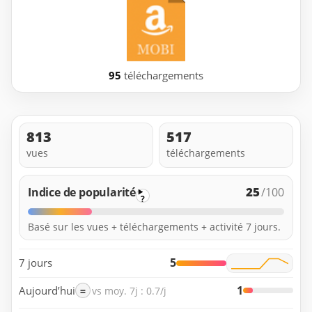
95
téléchargements
813
517
vues
téléchargements
25
Indice de popularité
/100
?
Basé sur les vues + téléchargements + activité 7 jours.
5
7 jours
1
Aujourd’hui
=
vs moy. 7j : 0.7/j