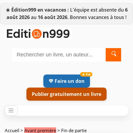
☀️
Édition999 en vacances :
L'équipe est absente du
6
août 2026
au
16 août 2026
. Bonnes vacances à tous !
🔍
💛 Faire un don
Publier gratuitement un livre
Accueil
>
Avant première
> Fin de partie