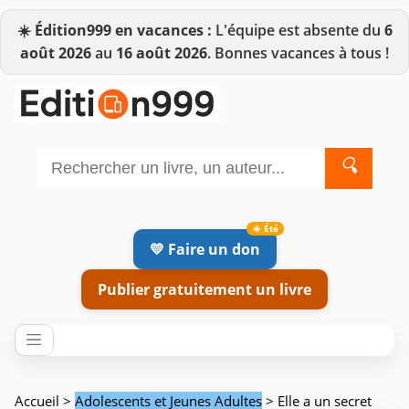
☀️
Édition999 en vacances :
L'équipe est absente du
6
août 2026
au
16 août 2026
. Bonnes vacances à tous !
🔍
💛 Faire un don
Publier gratuitement un livre
Accueil
>
Adolescents et Jeunes Adultes
> Elle a un secret