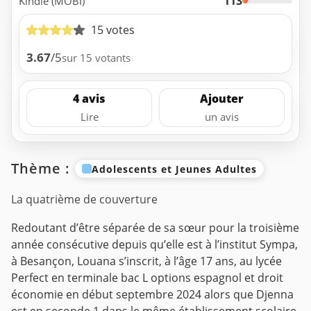
113
Kindle (MOBI)
15 votes
3.67
/5
sur 15 votants
4 avis
Ajouter
Lire
un avis
Thème :
Adolescents et Jeunes Adultes
La quatrième de couverture
Redoutant d’être séparée de sa sœur pour la troisième
année consécutive depuis qu’elle est à l’institut Sympa,
à Besançon, Louana s’inscrit, à l’âge 17 ans, au lycée
Perfect en terminale bac L options espagnol et droit
économie en début septembre 2024 alors que Djenna