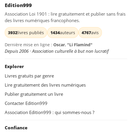
Edition999
Association Loi 1901 : lire gratuitement et publier sans frais
des livres numériques francophones.
3932
livres publiés
1434
auteurs
4767
avis
Dernière mise en ligne :
Oscar. "Li Flamind"
Depuis 2006 · Association culturelle à but non lucratif
Explorer
Livres gratuits par genre
Lire gratuitement des livres numériques
Publier gratuitement un livre
Contacter Edition999
Association Edition999 : qui sommes-nous ?
Confiance