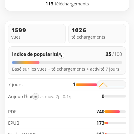
113
téléchargements
1599
1026
vues
téléchargements
25
Indice de popularité
/100
?
Basé sur les vues + téléchargements + activité 7 jours.
1
7 jours
0
Aujourd’hui
=
vs moy. 7j : 0.1/j
740
PDF
173
EPUB