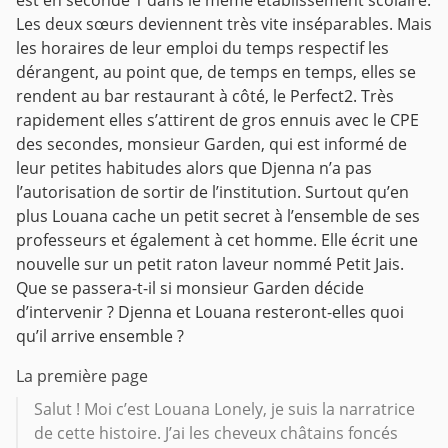
est en seconde 1 dans le même établissement scolaire.
Les deux sœurs deviennent très vite inséparables. Mais
les horaires de leur emploi du temps respectif les
dérangent, au point que, de temps en temps, elles se
rendent au bar restaurant à côté, le Perfect2.
Très
rapidement elles s’attirent de gros ennuis avec le CPE
des secondes, monsieur Garden, qui est informé de
leur petites habitudes alors que Djenna n’a pas
l’autorisation de sortir de l’institution.
Surtout qu’en
plus Louana cache un petit secret à l’ensemble de ses
professeurs et également à cet homme. Elle écrit une
nouvelle sur un petit raton laveur nommé Petit Jais.
Que se passera-t-il si monsieur Garden décide
d’intervenir ? Djenna et Louana resteront-elles quoi
qu’il arrive ensemble ?
La première page
Salut ! Moi c’est Louana Lonely, je suis la narratrice
de cette histoire. J’ai les cheveux châtains foncés