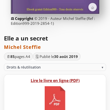
⌕
© 2019 - Auteur Michel Steffie (Ref :
Edition999-2019-2854-1)
Elle a un secret
Michel Steffie
📄
85
pages A4
🗓️ Publié le
30 août 2019
Droits & réutilisation
▾
Lire le livre en ligne (PDF)