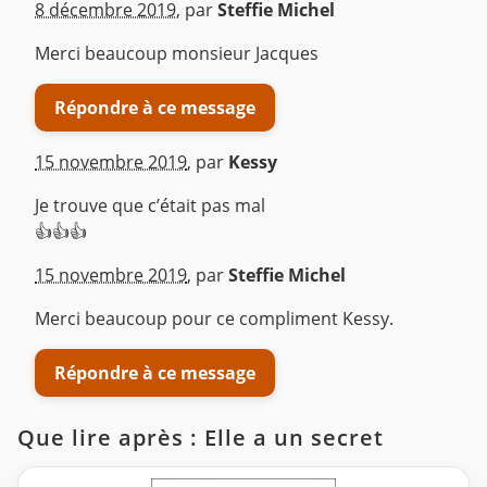
^
8 décembre 2019
,
par
Steffie Michel
Merci beaucoup monsieur Jacques
Répondre à ce message
15 novembre 2019
,
par
Kessy
Je trouve que c’était pas mal
👍👍👍
^
15 novembre 2019
,
par
Steffie Michel
Merci beaucoup pour ce compliment Kessy.
Répondre à ce message
Que lire après : Elle a un secret