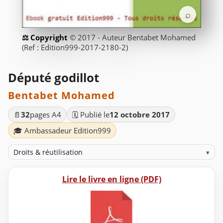
⌕
© 2017 - Auteur Bentabet Mohamed
(Ref : Edition999-2017-2180-2)
Député godillot
Bentabet Mohamed
📄
32
pages A4
🗓️ Publié le
12 octobre 2017
🎓 Ambassadeur Edition999
Droits & réutilisation
▾
Lire le livre en ligne (PDF)