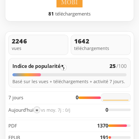
81
téléchargements
2246
1642
vues
téléchargements
25
Indice de popularité
/100
?
Basé sur les vues + téléchargements + activité 7 jours.
0
7 jours
0
Aujourd’hui
=
vs moy. 7j : 0/j
1370
PDF
191
EPUB