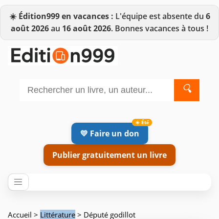
☀️
Édition999 en vacances :
L'équipe est absente du
6
août 2026
au
16 août 2026
. Bonnes vacances à tous !
🔍
💛 Faire un don
Publier gratuitement un livre
Accueil
>
Littérature
> Député godillot