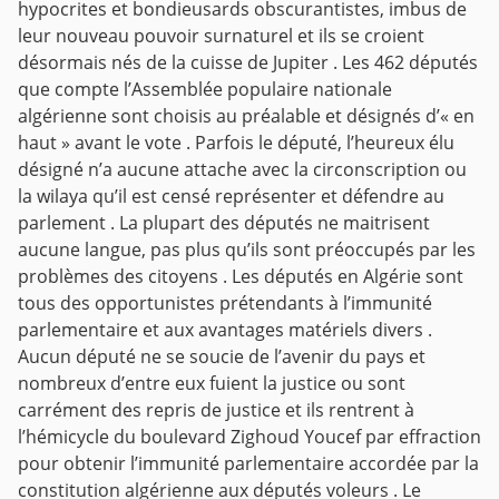
hypocrites et bondieusards obscurantistes, imbus de
leur nouveau pouvoir surnaturel et ils se croient
désormais nés de la cuisse de Jupiter . Les 462 députés
que compte l’Assemblée populaire nationale
algérienne sont choisis au préalable et désignés d’« en
haut » avant le vote . Parfois le député, l’heureux élu
désigné n’a aucune attache avec la circonscription ou
la wilaya qu’il est censé représenter et défendre au
parlement . La plupart des députés ne maitrisent
aucune langue, pas plus qu’ils sont préoccupés par les
problèmes des citoyens . Les députés en Algérie sont
tous des opportunistes prétendants à l’immunité
parlementaire et aux avantages matériels divers .
Aucun député ne se soucie de l’avenir du pays et
nombreux d’entre eux fuient la justice ou sont
carrément des repris de justice et ils rentrent à
l’hémicycle du boulevard Zighoud Youcef par effraction
pour obtenir l’immunité parlementaire accordée par la
constitution algérienne aux députés voleurs . Le