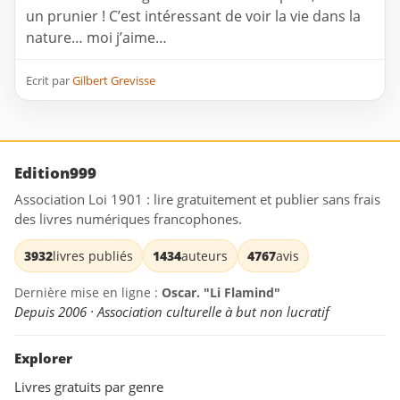
un prunier ! C’est intéressant de voir la vie dans la
nature… moi j’aime…
Ecrit par
Gilbert Grevisse
Edition999
Association Loi 1901 : lire gratuitement et publier sans frais
des livres numériques francophones.
3932
livres publiés
1434
auteurs
4767
avis
Dernière mise en ligne :
Oscar. "Li Flamind"
Depuis 2006 · Association culturelle à but non lucratif
Explorer
Livres gratuits par genre