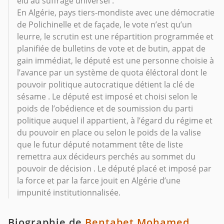
élu au suffrage universel .
En Algérie, pays tiers-mondiste avec une démocratie
de Polichinelle et de façade, le vote n’est qu’un
leurre, le scrutin est une répartition programmée et
planifiée de bulletins de vote et de butin, appat de
gain immédiat, le député est une personne choisie à
l’avance par un système de quota éléctoral dont le
pouvoir politique autocratique détient la clé de
sésame . Le député est imposé et choisi selon le
poids de l’obédience et de soumission du parti
politique auquel il appartient, à l’égard du régime et
du pouvoir en place ou selon le poids de la valise
que le futur député notamment tête de liste
remettra aux décideurs perchés au sommet du
pouvoir de décision . Le député placé et imposé par
la force et par la farce jouit en Algérie d’une
impunité institutionnalisée.
Biographie de
Bentabet Mohamed