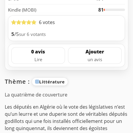
81
Kindle (MOBI)
6 votes
5
/5
sur 6 votants
0 avis
Ajouter
Lire
un avis
Thème :
Littérature
La quatrième de couverture
Les députés en Algérie où le vote des législatives n’est
qu’un leurre et une duperie sont de véritables députés
godillots qui une fois installés officiellement pour un
long quinquennat, ils deviennent des égoïstes