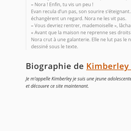
–
Nora ! Enfin, tu vis un peu !
Evan recula d’un pas, son sourire s’éteigna
échangèrent un regard. Nora ne les vit pas.
–
Vous devriez rentrer, mademoiselle », lâcha
« Avant que la maison ne reprenne ses droits
Nora crut à une galanterie. Elle ne lut pas le
dessiné sous le texte.
Biographie de
Kimberley
Je m’appelle Kimberley je suis une jeune adolescente
et découvre ce site maintenant.