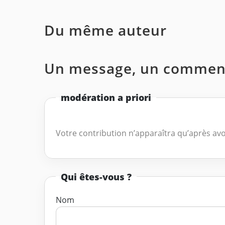
Du même auteur
Un message, un comment
modération a priori
Votre contribution n’apparaîtra qu’après avo
Qui êtes-vous ?
Nom