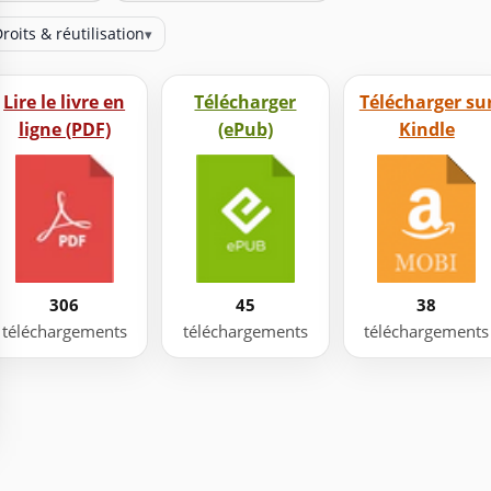
roits & réutilisation
▾
Lire le livre en
Télécharger
Télécharger su
ligne (PDF)
(ePub)
Kindle
306
45
38
téléchargements
téléchargements
téléchargements