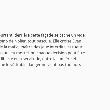
urtant, derrière cette façade se cache un vide,
ino de Nolier, tout bascule. Elle croise Evan
la mafia, maître des jeux interdits, et tueur
ns un jeu mortel, où chaque décision peut être
liberté et la servitude, entre la lumière et
e le véritable danger ne vient pas toujours