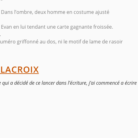
nt. Dans l’ombre, deux homme en costume ajusté
 Evan en lui tendant une carte gagnante froissée.
.
 numéro griffonné au dos, ni le motif de lame de rasoir
 LACROIX
 qui a décidé de ce lancer dans l’écriture, j’ai commencé a écrire