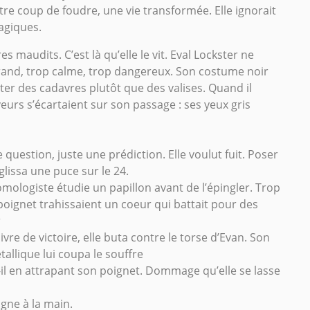
re coup de foudre, une vie transformée. Elle ignorait
ragiques.
res maudits. C’est là qu’elle le vit. Eval Lockster ne
and, trop calme, trop dangereux. Son costume noir
r des cadavres plutôt que des valises. Quand il
eurs s’écartaient sur son passage : ses yeux gris
 question, juste une prédiction. Elle voulut fuit. Poser
 glissa une puce sur le 24.
logiste étudie un papillon avant de l’épingler. Trop
 poignet trahissaient un coeur qui battait pour des
r
vre de victoire, elle buta contre le torse d’Evan. Son
allique lui coupa le souffre
il en attrapant son poignet. Dommage qu’elle se lasse
gne à la main.