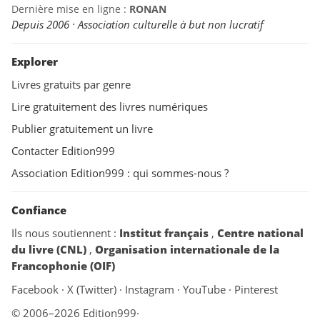
Dernière mise en ligne :
RONAN
Depuis 2006 · Association culturelle à but non lucratif
Explorer
Livres gratuits par genre
Lire gratuitement des livres numériques
Publier gratuitement un livre
Contacter Edition999
Association Edition999 : qui sommes-nous ?
Confiance
Ils nous soutiennent :
Institut français
,
Centre national
du livre (CNL)
,
Organisation internationale de la
Francophonie (OIF)
Facebook
·
X (Twitter)
·
Instagram
·
YouTube
·
Pinterest
© 2006–2026 Edition999
·