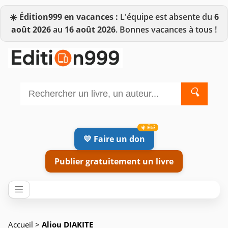
☀️
Édition999 en vacances :
L'équipe est absente du
6
août 2026
au
16 août 2026
. Bonnes vacances à tous !
🔍
💛 Faire un don
Publier gratuitement un livre
Accueil
>
Aliou DIAKITE