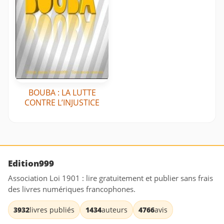
BOUBA : LA LUTTE
CONTRE L’INJUSTICE
Edition999
Association Loi 1901 : lire gratuitement et publier sans frais
des livres numériques francophones.
3932
livres publiés
1434
auteurs
4766
avis