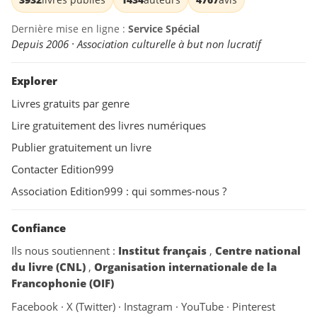
Dernière mise en ligne :
Service Spécial
Depuis 2006 · Association culturelle à but non lucratif
Explorer
Livres gratuits par genre
Lire gratuitement des livres numériques
Publier gratuitement un livre
Contacter Edition999
Association Edition999 : qui sommes-nous ?
Confiance
Ils nous soutiennent :
Institut français
,
Centre national
du livre (CNL)
,
Organisation internationale de la
Francophonie (OIF)
Facebook
·
X (Twitter)
·
Instagram
·
YouTube
·
Pinterest