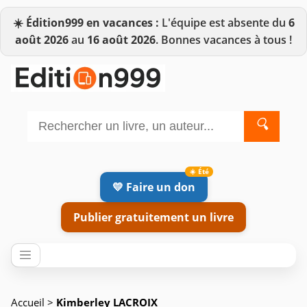
☀️
Édition999 en vacances :
L'équipe est absente du
6
août 2026
au
16 août 2026
. Bonnes vacances à tous !
🔍
💛 Faire un don
Publier gratuitement un livre
Accueil
>
Kimberley LACROIX