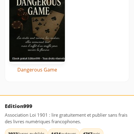
Dangerous Game
Edition999
Association Loi 1901 : lire gratuitement et publier sans frais
des livres numériques francophones.
3932
livres publiés
1434
auteurs
4767
avis