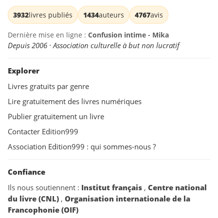
3932
livres publiés
1434
auteurs
4767
avis
Dernière mise en ligne :
Confusion intime - Mika
Depuis 2006 · Association culturelle à but non lucratif
Explorer
Livres gratuits par genre
Lire gratuitement des livres numériques
Publier gratuitement un livre
Contacter Edition999
Association Edition999 : qui sommes-nous ?
Confiance
Ils nous soutiennent :
Institut français
,
Centre national
du livre (CNL)
,
Organisation internationale de la
Francophonie (OIF)