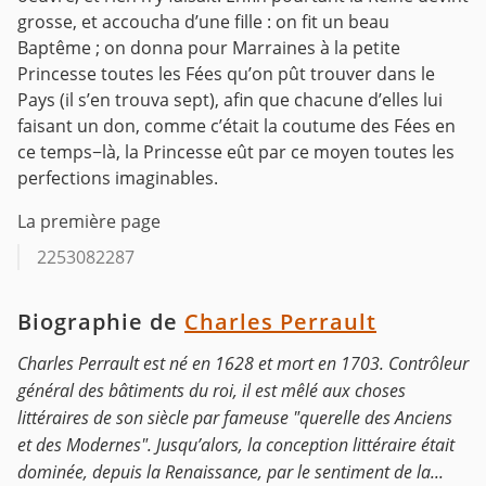
grosse, et accoucha d’une fille : on fit un beau
Baptême ; on donna pour Marraines à la petite
Princesse toutes les Fées qu’on pût trouver dans le
Pays (il
s’en trouva sept), afin que chacune d’elles lui
faisant un don, comme c’était la coutume des Fées en
ce
temps−là, la Princesse eût par ce moyen toutes les
perfections imaginables.
La première page
2253082287
Biographie de
Charles Perrault
Charles Perrault est né en 1628 et mort en 1703. Contrôleur
général des bâtiments du roi, il est mêlé aux choses
littéraires de son siècle par fameuse "querelle des Anciens
et des Modernes". Jusqu’alors, la conception littéraire était
dominée, depuis la Renaissance, par le sentiment de la...