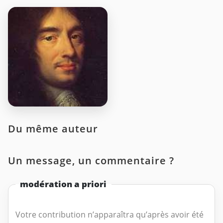
Du même auteur
Un message, un commentaire ?
modération a priori
Votre contribution n’apparaîtra qu’après avoir été