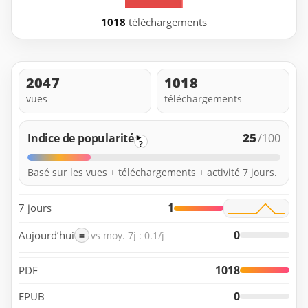
1018
téléchargements
2047
1018
vues
téléchargements
25
Indice de popularité
/100
?
Basé sur les vues + téléchargements + activité 7 jours.
1
7 jours
0
Aujourd’hui
=
vs moy. 7j : 0.1/j
1018
PDF
0
EPUB