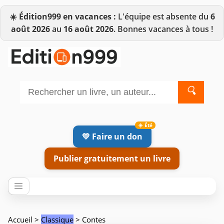
☀️
Édition999 en vacances :
L'équipe est absente du
6
août 2026
au
16 août 2026
. Bonnes vacances à tous !
🔍
💛 Faire un don
Publier gratuitement un livre
Accueil
>
Classique
> Contes