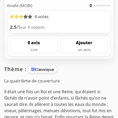
0
Kindle (MOBI)
4 votes
2.5
/5
sur 4 votants
0 avis
Ajouter
Lire
un avis
Thème :
Classique
La quatrième de couverture
Il était une fois un Roi et une Reine, qui étaient si
fâchés de n’avoir point d’enfants, si fâchés qu’on ne
saurait dire. Ils allèrent à toutes les eaux du monde ;
voeux, pèlerinages, menues dévotions, tout fut mis en
oeuvre, et rien n’y faisait. Enfin pourtant la Reine devint