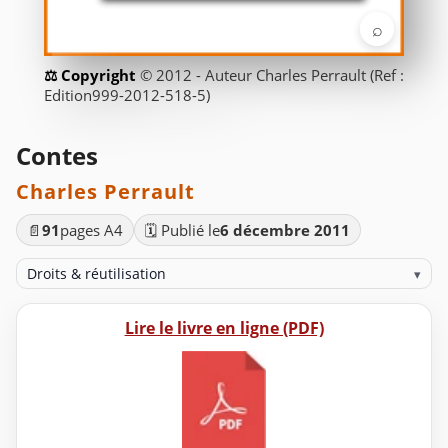
⌕
© 2012 - Auteur Charles Perrault (Ref :
Edition999-2012-518-5)
Contes
Charles Perrault
📄
91
pages A4
🗓️ Publié le
6 décembre 2011
Droits & réutilisation
▾
Lire le livre en ligne (PDF)