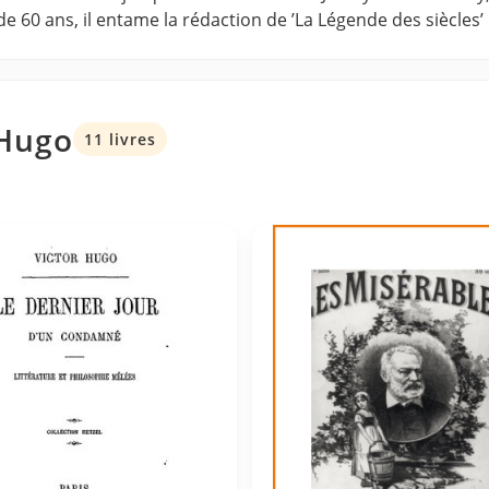
e 60 ans, il entame la rédaction de ’La Légende des siècles’
 Hugo
11 livres