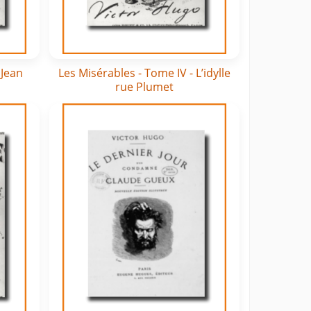
 Jean
Les Misérables - Tome IV - L’idylle
rue Plumet