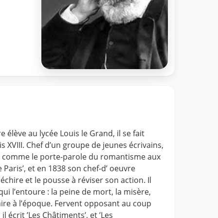
élève au lycée Louis le Grand, il se fait
s XVIII. Chef d’un groupe de jeunes écrivains,
mpose comme le porte-parole du romantisme aux
Paris’, et en 1838 son chef-d’ oeuvre
échire et le pousse à réviser son action. Il
ui l’entoure : la peine de mort, la misère,
aire à l’époque. Fervent opposant au coup
l écrit ’Les Châtiments’, et ’Les