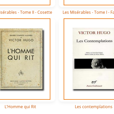
sérables - Tome II - Cosette
Les Misérables - Tome I - F
L’Homme qui Rit
Les contemplations