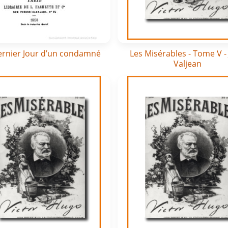
ernier Jour d’un condamné
Les Misérables - Tome V -
Valjean