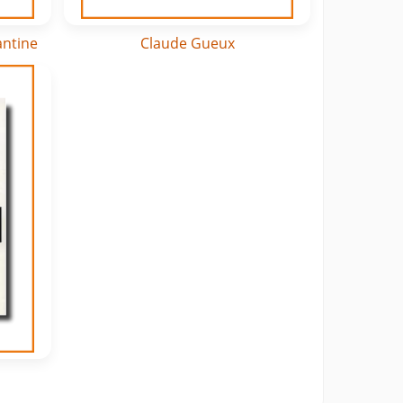
antine
Claude Gueux