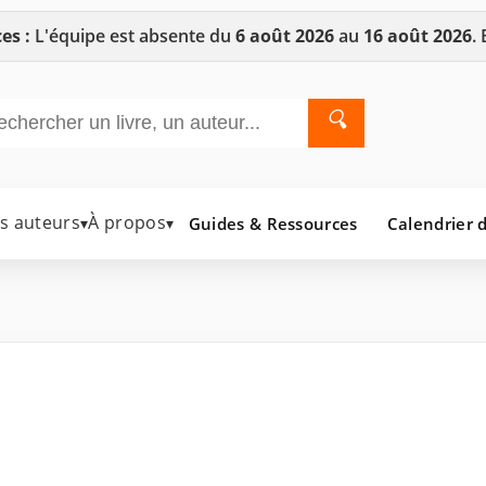
es :
L'équipe est absente du
6 août 2026
au
16 août 2026
.
🔍
es auteurs
À propos
Guides & Ressources
Calendrier d
▾
▾