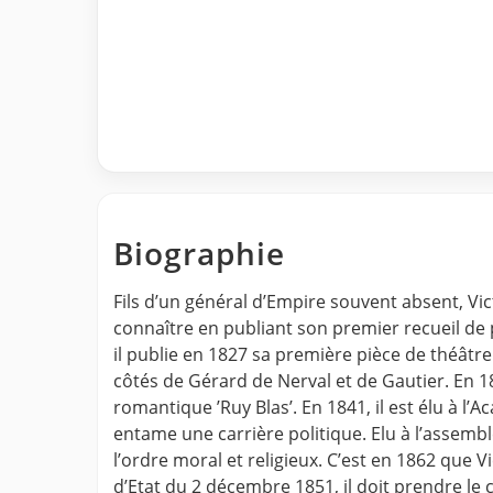
Biographie
Fils d’un général d’Empire souvent absent, Vict
connaître en publiant son premier recueil de p
il publie en 1827 sa première pièce de théâtre
côtés de Gérard de Nerval et de Gautier. En 1
romantique ’Ruy Blas’. En 1841, il est élu à l’A
entame une carrière politique. Elu à l’assemblé
l’ordre moral et religieux. C’est en 1862 que
d’Etat du 2 décembre 1851, il doit prendre le ch