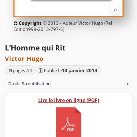
⌕
© 2013 - Auteur Victor Hugo (Ref :
Edition999-2013-797-5)
L’Homme qui Rit
Victor Hugo
📄
pages A4
🗓️ Publié le
10 janvier 2013
Droits & réutilisation
▾
Lire le livre en ligne (PDF)