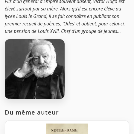
Fils d’un général d’Empire souvent absent, Victor Hugo est
élevé surtout par sa mère. Alors qu’il est encore élève au
lycée Louis le Grand, il se fait connaître en publiant son
premier recueil de poèmes, ’Odes’ et obtient, pour celui-ci,
une pension de Louis XVIII. Chef d’un groupe de jeunes...
Du même auteur