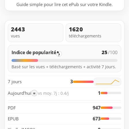
Guide simple pour lire cet ePub sur votre Kindle.
2443
1620
vues
téléchargements
25
Indice de popularité
/100
?
Basé sur les vues + téléchargements + activité 7 jours.
3
7 jours
1
Aujourd’hui
=
vs moy. 7j : 0.4/j
947
PDF
673
EPUB