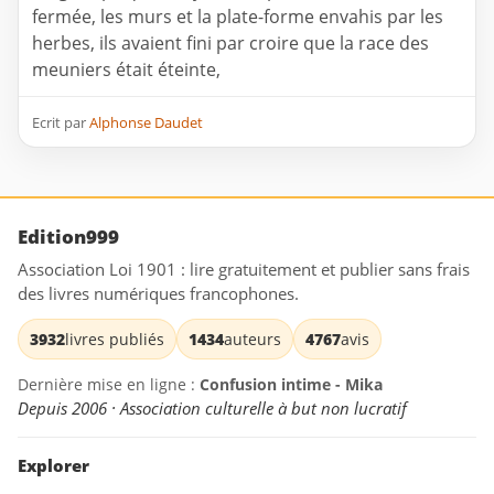
fermée, les murs et la plate-forme envahis par les
herbes, ils avaient fini par croire que la race des
meuniers était éteinte,
Ecrit par
Alphonse Daudet
Edition999
Association Loi 1901 : lire gratuitement et publier sans frais
des livres numériques francophones.
3932
livres publiés
1434
auteurs
4767
avis
Dernière mise en ligne :
Confusion intime - Mika
Depuis 2006 · Association culturelle à but non lucratif
Explorer