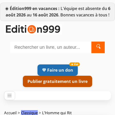
☀️
Édition999 en vacances :
L'équipe est absente du
6
août 2026
au
16 août 2026
. Bonnes vacances à tous !
🔍
💛 Faire un don
Publier gratuitement un livre
Accueil
>
Classique
> L’Homme qui Rit