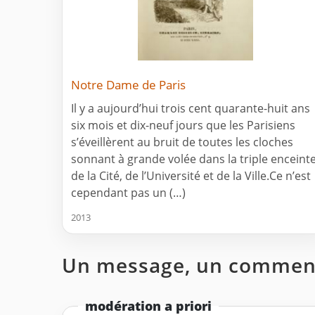
Notre Dame de Paris
Il y a aujourd’hui trois cent quarante-huit ans
six mois et dix-neuf jours que les Parisiens
s’éveillèrent au bruit de toutes les cloches
sonnant à grande volée dans la triple enceint
de la Cité, de l’Université et de la Ville.Ce n’est
cependant pas un (…)
2013
Un message, un comment
modération a priori