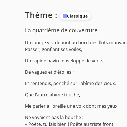
Thème :
Classique
La quatrième de couverture
Un jour je vis, debout au bord des flots mouvan
Passer, gonflant ses voiles,
Un rapide navire enveloppé de vents,
De vagues et d’étoiles ;
Et j’entendis, penché sur l’abîme des cieux,
Que l’autre abîme touche,
Me parler à l’oreille une voix dont mes yeux
Ne voyaient pas la bouche :
« Poëte, tu fais bien ! Poëte au triste front,