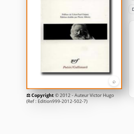
D
⌕
© 2012 - Auteur Victor Hugo
(Ref : Edition999-2012-502-7)