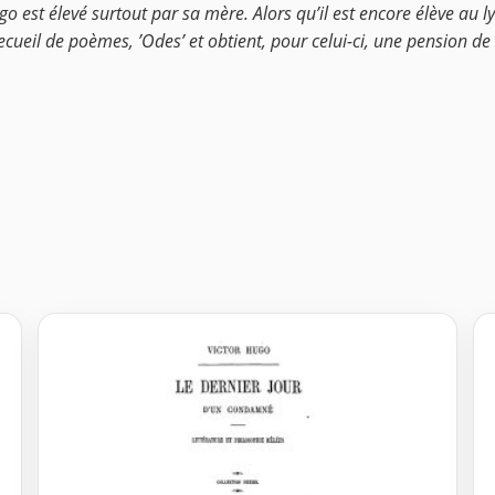
o est élevé surtout par sa mère. Alors qu’il est encore élève au ly
ecueil de poèmes, ’Odes’ et obtient, pour celui-ci, une pension de 