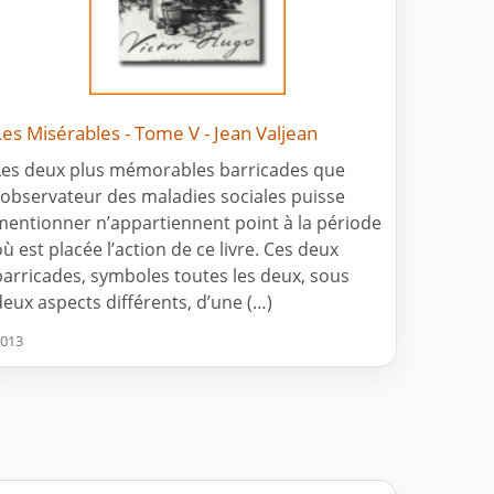
Les Misérables - Tome V - Jean Valjean
Les deux plus mémorables barricades que
l’observateur des maladies sociales puisse
mentionner n’appartiennent point à la période
où est placée l’action de ce livre. Ces deux
barricades, symboles toutes les deux, sous
deux aspects différents, d’une (…)
013