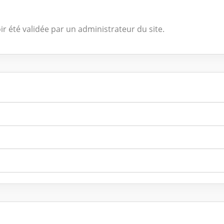
ir été validée par un administrateur du site.