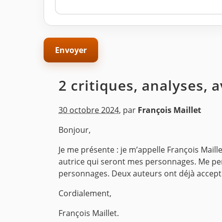
2 critiques, analyses, 
30 octobre 2024
,
par
François Maillet
Bonjour,
Je me présente : je m’appelle François Maillet
autrice qui seront mes personnages. Me per
personnages. Deux auteurs ont déjà accepté
Cordialement,
François Maillet.