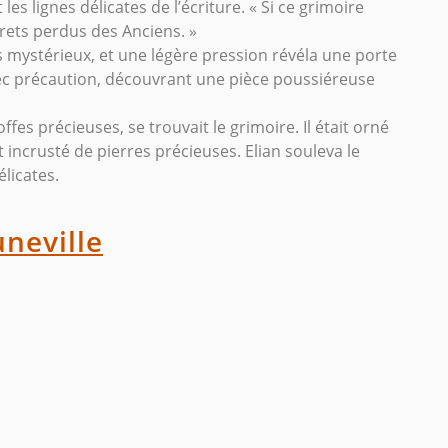
les lignes délicates de l’écriture. « Si ce grimoire
crets perdus des Anciens. »
s mystérieux, et une légère pression révéla une porte
avec précaution, découvrant une pièce poussiéreuse
ffes précieuses, se trouvait le grimoire. Il était orné
t incrusté de pierres précieuses. Elian souleva le
licates.
uneville