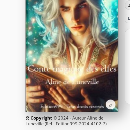

D
⌕
© 2024 - Auteur Aline de
Luneville (Ref : Edition999-2024-4102-7)