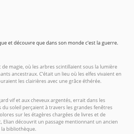
ique et découvre que dans son monde c’est la guerre.
 de magie, où les arbres scintillaient sous la lumière
nts ancestraux. C’était un lieu où les elfes vivaient en
uraient les clairières avec une grâce éthérée.
ard vif et aux cheveux argentés, errait dans les
 du soleil perçaient à travers les grandes fenêtres
olores sur les étagères chargées de livres et de
t, Elian découvrit un passage mentionnant un ancien
la bibliothèque.