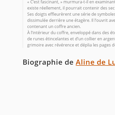
« C’est fascinant, » murmura-t-il en examinant 
existe réellement, il pourrait contenir des se
Ses doigts effleurèrent une série de symbole
dissimulée derrière une étagère. Il l’ouvrit 
contenant un coffre ancien.
À l’intérieur du coffre, enveloppé dans des éto
de runes étincelantes et d’un collier en argen
grimoire avec révérence et déplia les pages dé
Biographie de
Aline de L