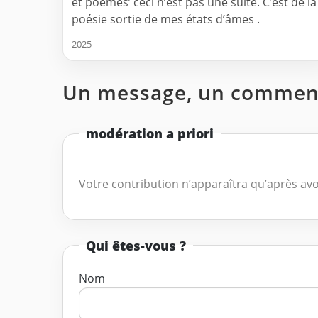
et poèmes’ ceci n’est pas une suite. C’est de la
poésie sortie de mes états d’âmes .
2025
Un message, un comment
modération a priori
Votre contribution n’apparaîtra qu’après avo
Qui êtes-vous ?
Nom