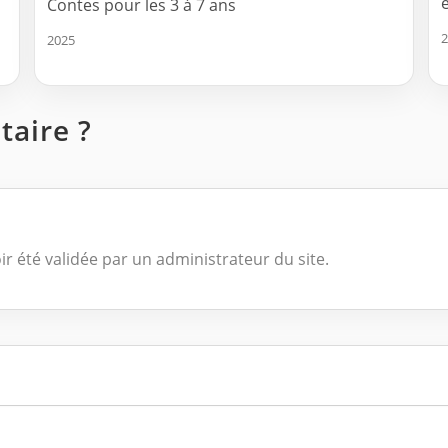
e
Contes pour les 3 à 7 ans
2
2025
aire ?
ir été validée par un administrateur du site.