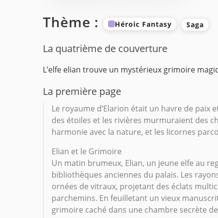
Thème :
Héroic Fantasy
Saga
La quatrième de couverture
L’elfe elian trouve un mystérieux grimoire mag
La première page
Le royaume d’Elarion était un havre de paix et
des étoiles et les rivières murmuraient des cha
harmonie avec la nature, et les licornes parco
Elian et le Grimoire
Un matin brumeux, Elian, un jeune elfe au reg
bibliothèques anciennes du palais. Les rayons
ornées de vitraux, projetant des éclats multic
parchemins. En feuilletant un vieux manuscri
grimoire caché dans une chambre secrète de 