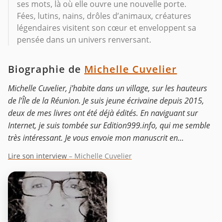
ses mots, là où elle ouvre une nouvelle porte.
Fées, lutins, nains, drôles d’animaux, créatures
légendaires visitent son cœur et enveloppent sa
pensée dans un univers renversant.
Biographie de
Michelle Cuvelier
Michelle Cuvelier, j’habite dans un village, sur les hauteurs
de l’Île de la Réunion. Je suis jeune écrivaine depuis 2015,
deux de mes livres ont été déjà édités. En naviguant sur
Internet, je suis tombée sur Edition999.info, qui me semble
très intéressant. Je vous envoie mon manuscrit en...
Lire son interview
– Michelle Cuvelier