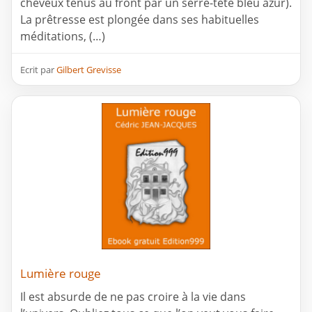
cheveux tenus au front par un serre-tête bleu azur).
La prêtresse est plongée dans ses habituelles
méditations, (…)
Ecrit par
Gilbert Grevisse
Lumière rouge
Il est absurde de ne pas croire à la vie dans