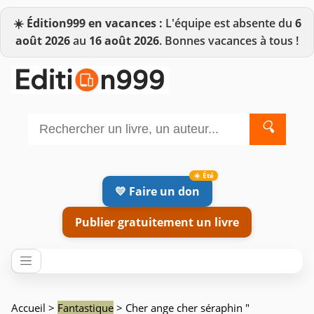
☀️
Édition999 en vacances :
L'équipe est absente du
6
août 2026
au
16 août 2026
. Bonnes vacances à tous !
🔍
💛 Faire un don
Publier gratuitement un livre
Accueil
>
Fantastique
> Cher ange cher séraphin "