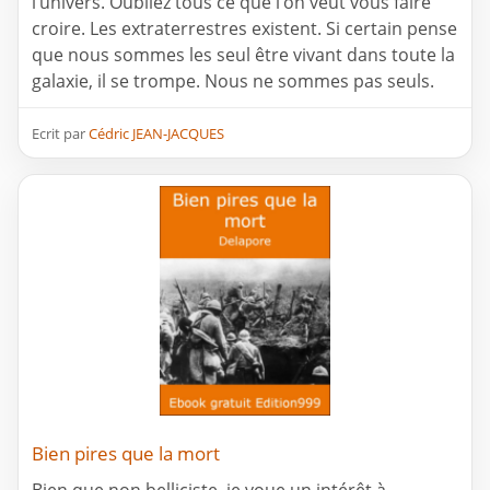
l’univers. Oubliez tous ce que l’on veut vous faire
croire. Les extraterrestres existent. Si certain pense
que nous sommes les seul être vivant dans toute la
galaxie, il se trompe. Nous ne sommes pas seuls.
Ecrit par
Cédric JEAN-JACQUES
Bien pires que la mort