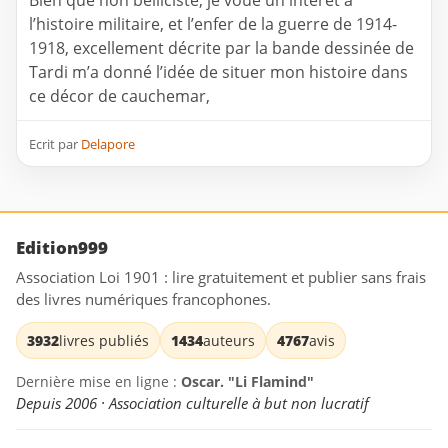
Bien que non belliciste, je voue un intérêt à
l’histoire militaire, et l’enfer de la guerre de 1914-
1918, excellement décrite par la bande dessinée de
Tardi m’a donné l’idée de situer mon histoire dans
ce décor de cauchemar,
Ecrit par
Delapore
Edition999
Association Loi 1901 : lire gratuitement et publier sans frais
des livres numériques francophones.
3932
livres publiés
1434
auteurs
4767
avis
Dernière mise en ligne :
Oscar. "Li Flamind"
Depuis 2006 · Association culturelle à but non lucratif