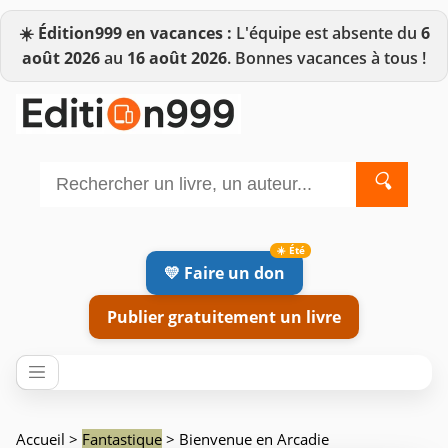
☀️
Édition999 en vacances :
L'équipe est absente du
6
août 2026
au
16 août 2026
. Bonnes vacances à tous !
🔍
💛 Faire un don
Publier gratuitement un livre
Accueil
>
Fantastique
> Bienvenue en Arcadie