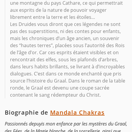
une montagne du pays Cathare, ce qui permettrait
aux esprits de la nature de pouvoir voyager
librement entre la terre et les étoiles…
Les Druides vous diront que ces légendes ne sont
pas des superstitions, ni des contes pour enfants,
mais les chroniques d’un âge ancien, un souvenir
des “hautes terres”, placées sous l’autorité des Rois
de l’âge d’or. Car ces esprits étaient visibles et on
rencontrait des elfes, sous les plafonds d’arbres,
dans leurs habits brillants, se livrant à d’incroyables
dialogues. C’est dans ce monde enchanté que pris
source l’histoire du Graal. Dans le roman de la table
ronde, le Graal est devenu une coupe sacrée
contenant le sang rédempteur du Christ.
Biographie de
Mandala Chakras
Passionnés depuyis mon enfance par les mystères du Graal,
des Fées, de la Magie blanche, de la sorcellerie, ainsi que