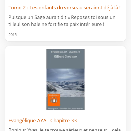
Tome 2 : Les enfants du verseau seraient déjà là !
Puisque un Sage aurait dit « Reposes toi sous un
tilleul son haleine fortifie ta paix intérieure !
2015
Evangélique AYA - Chapitre 33
Bonjour Yves, je te trouve sérieux et penseur... cela