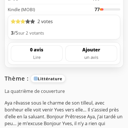
77
Kindle (MOBI)
2 votes
3
/5
sur 2 votants
0 avis
Ajouter
Lire
un avis
Thème :
Littérature
La quatrième de couverture
Aya rêvasse sous le charme de son tilleul, avec
bonheur elle voit venir Yves vers elle…
Il s’assied près
d’elle en la saluant. Bonjour Prêtresse Aya, j’ai tardé un
peu… je m’excuse
Bonjour Yves, il n’y a rien qui