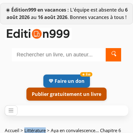
☀️
Édition999 en vacances :
L'équipe est absente du
6
août 2026
au
16 août 2026
. Bonnes vacances à tous !
🔍
💛 Faire un don
Publier gratuitement un livre
Accueil
>
Littérature
> Aya en convalescence... Chapitre 6