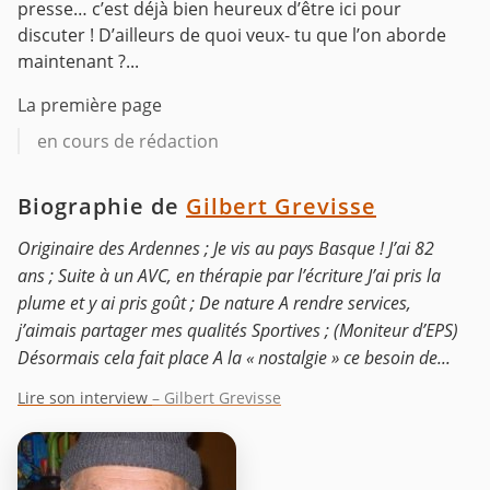
presse… c’est déjà bien heureux d’être ici pour
discuter !
D’ailleurs de quoi veux- tu que l’on aborde
maintenant ?...
La première page
en cours de rédaction
Biographie de
Gilbert Grevisse
Originaire des Ardennes ; Je vis au pays Basque ! J’ai 82
ans ; Suite à un AVC, en thérapie par l’écriture J’ai pris la
plume et y ai pris goût ; De nature A rendre services,
j’aimais partager mes qualités Sportives ; (Moniteur d’EPS)
Désormais cela fait place A la « nostalgie » ce besoin de...
Lire son interview
– Gilbert Grevisse