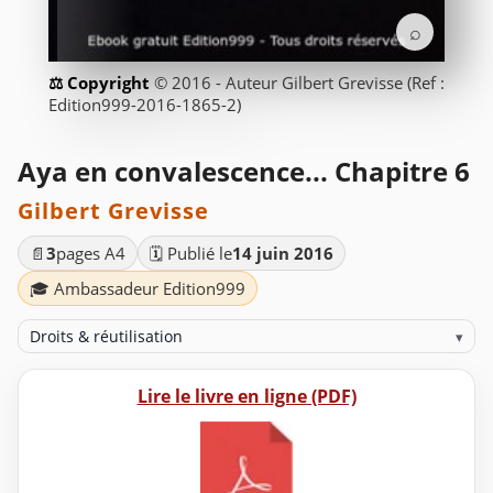
⌕
© 2016 - Auteur Gilbert Grevisse (Ref :
Edition999-2016-1865-2)
Aya en convalescence... Chapitre 6
Gilbert Grevisse
📄
3
pages A4
🗓️ Publié le
14 juin 2016
🎓 Ambassadeur Edition999
Droits & réutilisation
▾
Lire le livre en ligne (PDF)