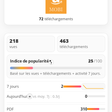
72
téléchargements
218
463
vues
téléchargements
25
Indice de popularité
/100
?
Basé sur les vues + téléchargements + activité 7 jours.
2
7 jours
0
Aujourd’hui
=
vs moy. 7j : 0.3/j
310
PDF