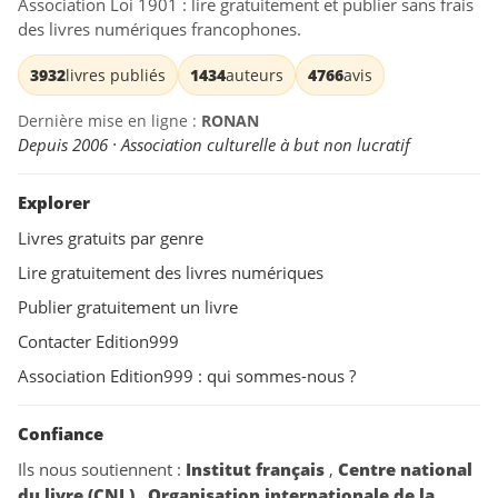
Association Loi 1901 : lire gratuitement et publier sans frais
des livres numériques francophones.
3932
livres publiés
1434
auteurs
4766
avis
Dernière mise en ligne :
RONAN
Depuis 2006 · Association culturelle à but non lucratif
Explorer
Livres gratuits par genre
Lire gratuitement des livres numériques
Publier gratuitement un livre
Contacter Edition999
Association Edition999 : qui sommes-nous ?
Confiance
Ils nous soutiennent :
Institut français
,
Centre national
du livre (CNL)
,
Organisation internationale de la