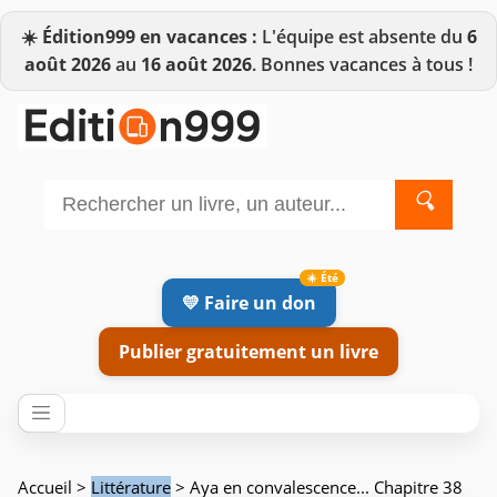
☀️
Édition999 en vacances :
L'équipe est absente du
6
août 2026
au
16 août 2026
. Bonnes vacances à tous !
🔍
💛 Faire un don
Publier gratuitement un livre
Accueil
>
Littérature
> Aya en convalescence... Chapitre 38