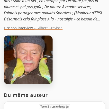
ans ; Suite à un AVC, en thérapie par l’écriture J’ai pris la
plume et y ai pris goût ; De nature A rendre services,
j’aimais partager mes qualités Sportives ; (Moniteur d’EPS)
Désormais cela fait place A la « nostalgie » ce besoin de...
Lire son interview
– Gilbert Grevisse
Du même auteur