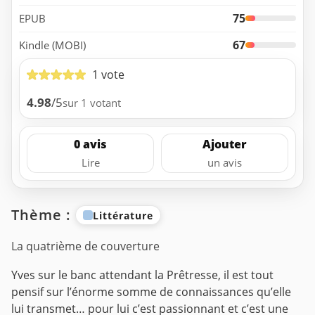
75
EPUB
67
Kindle (MOBI)
1 vote
4.98
/5
sur 1 votant
0 avis
Ajouter
Lire
un avis
Thème :
Littérature
La quatrième de couverture
Yves sur le banc attendant la Prêtresse, il est tout
pensif sur l’énorme somme de connaissances qu’elle
lui transmet… pour lui c’est passionnant et c’est une