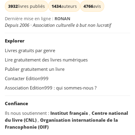
3932
livres publiés
1434
auteurs
4766
avis
Dernière mise en ligne :
RONAN
Depuis 2006 · Association culturelle à but non lucratif
Explorer
Livres gratuits par genre
Lire gratuitement des livres numériques
Publier gratuitement un livre
Contacter Edition999
Association Edition999 : qui sommes-nous ?
Confiance
Ils nous soutiennent :
Institut français
,
Centre national
du livre (CNL)
,
Organisation internationale de la
Francophonie (OIF)