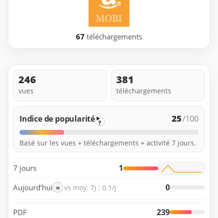
67
téléchargements
246
381
vues
téléchargements
25
Indice de popularité
/100
?
Basé sur les vues + téléchargements + activité 7 jours.
1
7 jours
0
Aujourd’hui
=
vs moy. 7j : 0.1/j
239
PDF