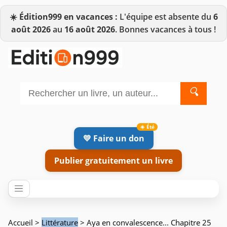
☀️
Édition999 en vacances :
L'équipe est absente du
6
août 2026
au
16 août 2026
. Bonnes vacances à tous !
🔍
💛 Faire un don
Publier gratuitement un livre
Accueil
>
Littérature
> Aya en convalescence... Chapitre 25