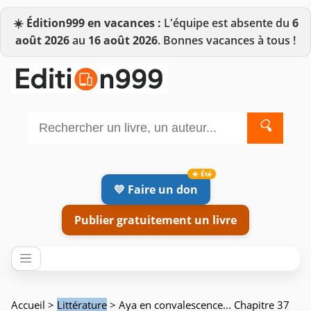
☀️
Édition999 en vacances :
L'équipe est absente du
6
août 2026
au
16 août 2026
. Bonnes vacances à tous !
🔍
💛 Faire un don
Publier gratuitement un livre
Accueil
>
Littérature
> Aya en convalescence... Chapitre 37