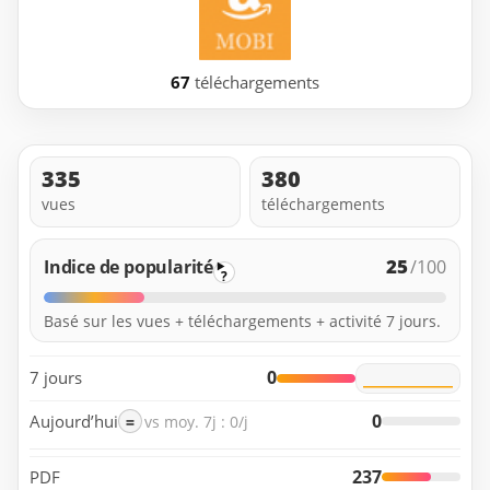
67
téléchargements
335
380
vues
téléchargements
25
Indice de popularité
/100
?
Basé sur les vues + téléchargements + activité 7 jours.
0
7 jours
0
Aujourd’hui
=
vs moy. 7j : 0/j
237
PDF