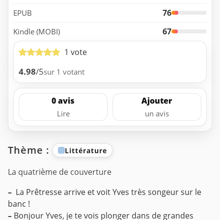
76
EPUB
67
Kindle (MOBI)
1 vote
4.98
/5
sur 1 votant
0 avis
Ajouter
Lire
un avis
Thème :
Littérature
La quatrième de couverture
–
La Prêtresse arrive et voit Yves très songeur sur le
banc !
–
Bonjour Yves, je te vois plonger dans de grandes