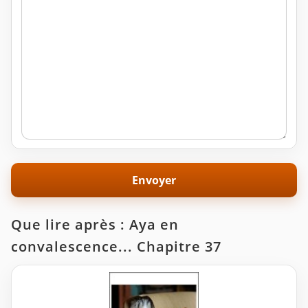
Que lire après : Aya en
convalescence... Chapitre 37