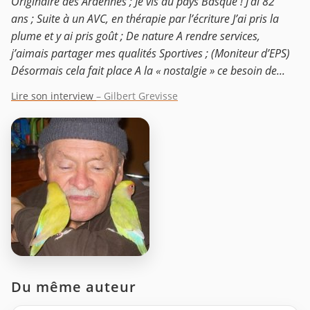
Originaire des Ardennes ; Je vis au pays Basque ! J’ai 82
ans ; Suite à un AVC, en thérapie par l’écriture J’ai pris la
plume et y ai pris goût ; De nature A rendre services,
j’aimais partager mes qualités Sportives ; (Moniteur d’EPS)
Désormais cela fait place A la « nostalgie » ce besoin de...
Lire son interview
– Gilbert Grevisse
Du même auteur