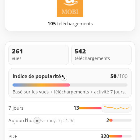
105
téléchargements
261
542
vues
téléchargements
50
Indice de popularité
/100
?
Basé sur les vues + téléchargements + activité 7 jours.
13
7 jours
2
Aujourd’hui
=
vs moy. 7j : 1.9/j
320
PDF