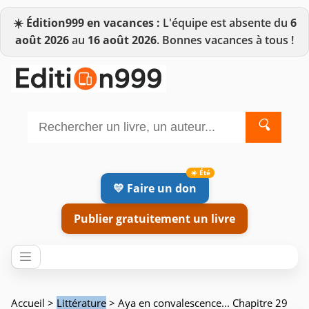
☀️
Édition999 en vacances :
L'équipe est absente du
6
août 2026
au
16 août 2026
. Bonnes vacances à tous !
🔍
💛 Faire un don
Publier gratuitement un livre
Accueil
>
Littérature
> Aya en convalescence... Chapitre 29