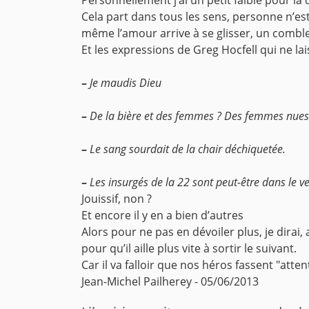
Cela part dans tous les sens, personne n’est 
même l’amour arrive à se glisser, un comble.
Et les expressions de Greg Hocfell qui ne la
–
Je maudis Dieu
–
De la bière et des femmes ? Des femmes nues 
–
Le sang sourdait de la chair déchiquetée.
–
Les insurgés de la 22 sont peut-être dans le v
Jouissif, non ?
Et encore il y en a bien d’autres
Alors pour ne pas en dévoiler plus, je dirai
pour qu’il aille plus vite à sortir le suivant.
Car il va falloir que nos héros fassent "atte
Jean-Michel Pailherey - 05/06/2013