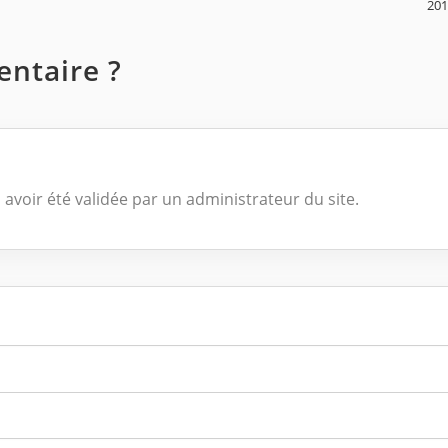
20
ntaire ?
 avoir été validée par un administrateur du site.