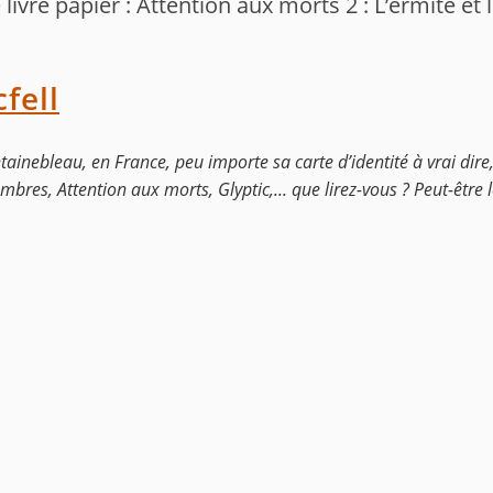
livre papier : Attention aux morts 2 : L’ermite et
fell
ontainebleau, en France, peu importe sa carte d’identité à vrai dire
bres, Attention aux morts, Glyptic,... que lirez-vous ? Peut-être l