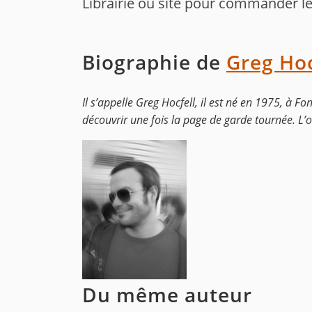
Librairie ou site pour commander le 
Biographie de
Greg Hoc
Il s’appelle Greg Hocfell, il est né en 1975, à F
découvrir une fois la page de garde tournée. L’om
Du même auteur