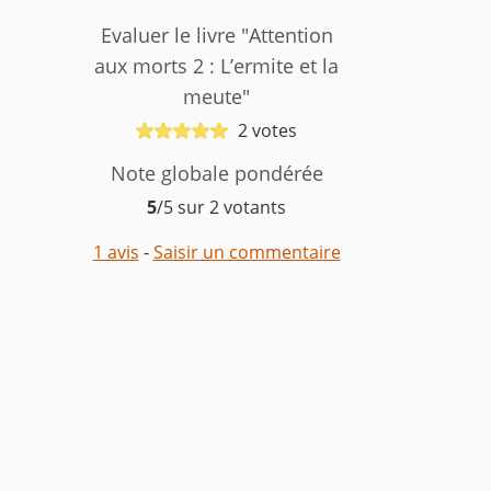
Evaluer le livre "Attention
aux morts 2 : L’ermite et la
meute"
2 votes
Note globale pondérée
5
/5 sur 2 votants
1 avis
-
Saisir un commentaire