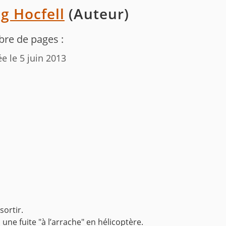
g Hocfell
(Auteur)
re de pages :
ée le 5 juin 2013
sortir.
 une fuite "à l’arrache" en hélicoptère.