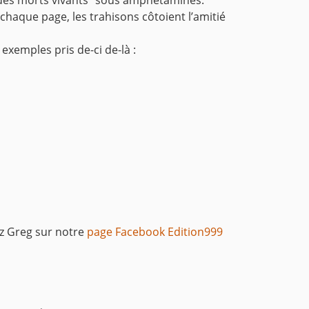
à chaque page, les trahisons côtoient l’amitié
exemples pris de-ci de-là :
sez Greg sur notre
page Facebook Edition999