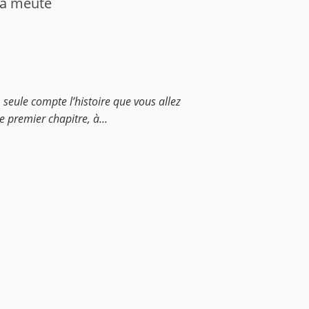
 la meute
, seule compte l’histoire que vous allez
e premier chapitre, à...