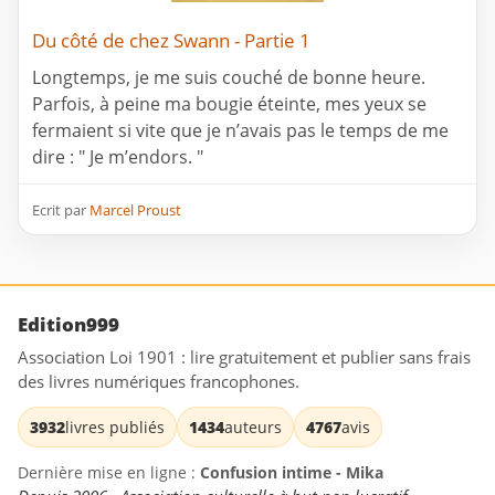
Du côté de chez Swann - Partie 1
Longtemps, je me suis couché de bonne heure.
Parfois, à peine ma bougie éteinte, mes yeux se
fermaient si vite que je n’avais pas le temps de me
dire : " Je m’endors. "
Ecrit par
Marcel Proust
Edition999
Association Loi 1901 : lire gratuitement et publier sans frais
des livres numériques francophones.
3932
livres publiés
1434
auteurs
4767
avis
Dernière mise en ligne :
Confusion intime - Mika