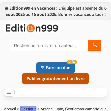
☀️
Édition999 en vacances :
L'équipe est absente du
6
août 2026
au
16 août 2026
. Bonnes vacances à tous !
🔍
💛 Faire un don
Publier gratuitement un livre
Accueil
>
Classique
> Arsène Lupin, Gentleman-cambrioleur