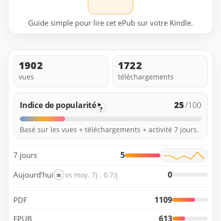
Guide simple pour lire cet ePub sur votre Kindle.
1902
1722
vues
téléchargements
25
Indice de popularité
/100
?
Basé sur les vues + téléchargements + activité 7 jours.
5
7 jours
0
Aujourd’hui
=
vs moy. 7j : 0.7/j
1109
PDF
613
EPUB