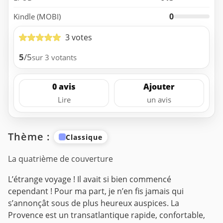
0
Kindle (MOBI)
3 votes
5
/5
sur 3 votants
0 avis
Ajouter
Lire
un avis
Thème :
Classique
La quatrième de couverture
L’étrange voyage ! Il avait si bien commencé
cependant ! Pour ma part, je n’en fis jamais qui
s’annonçât sous de plus heureux auspices. La
Provence est un transatlantique rapide, confortable,