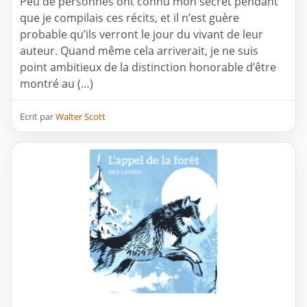
Peu de personnes ont connu mon secret pendant
que je compilais ces récits, et il n’est guère
probable qu’ils verront le jour du vivant de leur
auteur. Quand même cela arriverait, je ne suis
point ambitieux de la distinction honorable d’être
montré au (…)
Ecrit par
Walter Scott