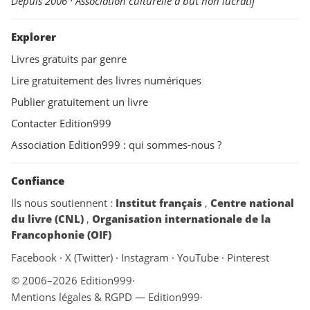
Depuis 2006 · Association culturelle à but non lucratif
Explorer
Livres gratuits par genre
Lire gratuitement des livres numériques
Publier gratuitement un livre
Contacter Edition999
Association Edition999 : qui sommes-nous ?
Confiance
Ils nous soutiennent :
Institut français
,
Centre national
du livre (CNL)
,
Organisation internationale de la
Francophonie (OIF)
Facebook
·
X (Twitter)
·
Instagram
·
YouTube
·
Pinterest
© 2006–2026 Edition999
·
Mentions légales & RGPD — Edition999
·