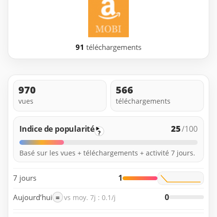
91
téléchargements
970
566
vues
téléchargements
25
Indice de popularité
/100
?
Basé sur les vues + téléchargements + activité 7 jours.
1
7 jours
0
Aujourd’hui
=
vs moy. 7j : 0.1/j