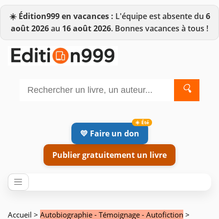
☀️
Édition999 en vacances :
L'équipe est absente du
6
août 2026
au
16 août 2026
. Bonnes vacances à tous !
🔍
💛 Faire un don
Publier gratuitement un livre
Accueil
>
Autobiographie - Témoignage - Autofiction
>