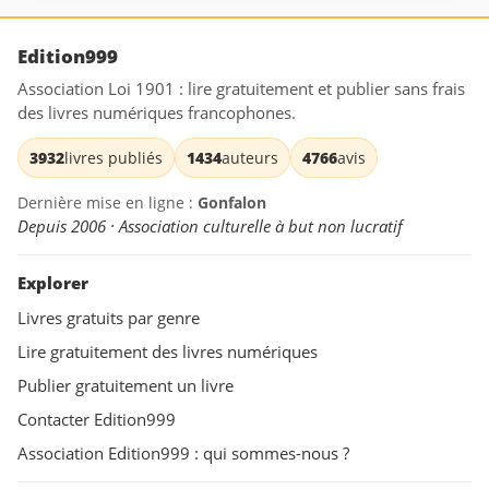
Edition999
Association Loi 1901 : lire gratuitement et publier sans frais
des livres numériques francophones.
3932
livres publiés
1434
auteurs
4766
avis
Dernière mise en ligne :
Gonfalon
Depuis 2006 · Association culturelle à but non lucratif
Explorer
Livres gratuits par genre
Lire gratuitement des livres numériques
Publier gratuitement un livre
Contacter Edition999
Association Edition999 : qui sommes-nous ?