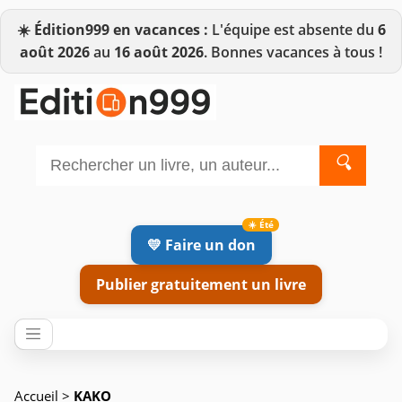
☀️
Édition999 en vacances :
L'équipe est absente du
6
août 2026
au
16 août 2026
. Bonnes vacances à tous !
🔍
💛 Faire un don
Publier gratuitement un livre
Accueil
>
KAKO