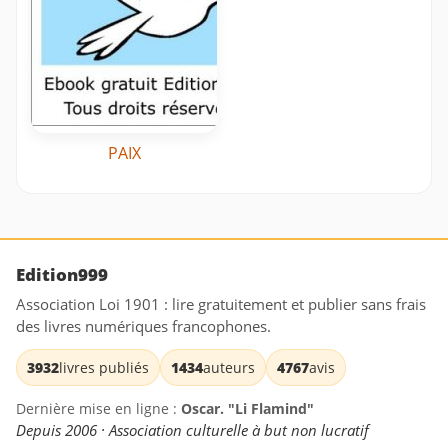
PAIX
Edition999
Association Loi 1901 : lire gratuitement et publier sans frais
des livres numériques francophones.
3932
livres publiés
1434
auteurs
4767
avis
Dernière mise en ligne :
Oscar. "Li Flamind"
Depuis 2006 · Association culturelle à but non lucratif