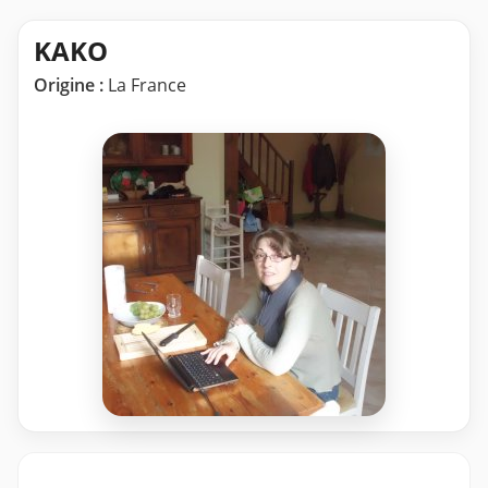
KAKO
Origine :
La France