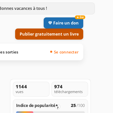
 Bonnes vacances à tous !
💛 Faire un don
Publier gratuitement un livre
es sorties
Se connecter
1144
974
vues
téléchargements
25
Indice de popularité
/100
?