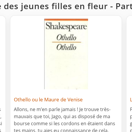
 des jeunes filles en fleur - Par
Othello ou le Maure de Venise
s
Allons, ne m’en parle jamais ! Je trouve très-
,
mauvais que toi, Jago, qui as disposé de ma
i
bourse comme si les cordons en étaient dans
s
tes mains, tu aies eu connaissance de cela.