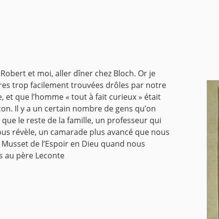
Robert et moi, aller dîner chez Bloch. Or je
ires trop facilement trouvées drôles par notre
 et que l’homme « tout à fait curieux » était
açon. Il y a un certain nombre de gens qu’on
que le reste de la famille, un professeur qui
nous révèle, un camarade plus avancé que nous
e Musset de l’Espoir en Dieu quand nous
s au père Leconte