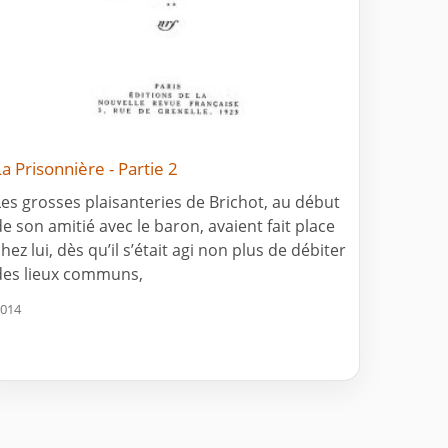
La Prisonnière - Partie 2
Les grosses plaisanteries de Brichot, au début
de son amitié avec le baron, avaient fait place
hez lui, dès qu’il s’était agi non plus de débiter
des lieux communs,
014