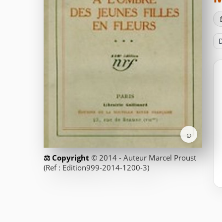
D
⌕
© 2014 - Auteur Marcel Proust
(Ref : Edition999-2014-1200-3)