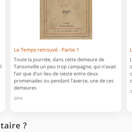
Le Temps retrouvé - Partie 1
Toute la journée, dans cette demeure de
l
Tansonville un peu trop campagne, qui n’avait
l’air que d’un lieu de sieste entre deux
c
promenades ou pendant l’averse, une de ces
demeures
2
2014
aire ?