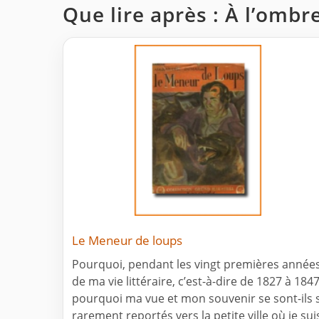
Que lire après : À l’ombre
Le Meneur de loups
Pourquoi, pendant les vingt premières année
de ma vie littéraire, c’est-à-dire de 1827 à 1847
pourquoi ma vue et mon souvenir se sont-ils s
rarement reportés vers la petite ville où je sui