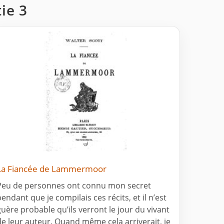
tie 3
La Fiancée de Lammermoor
Peu de personnes ont connu mon secret
pendant que je compilais ces récits, et il n’est
guère probable qu’ils verront le jour du vivant
de leur auteur. Quand même cela arriverait, je