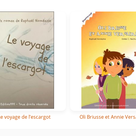
Le voyage de l’escargot
Oli Briusse et Annie Vers