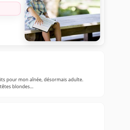
crits pour mon aînée, désormais adulte.
têtes blondes...