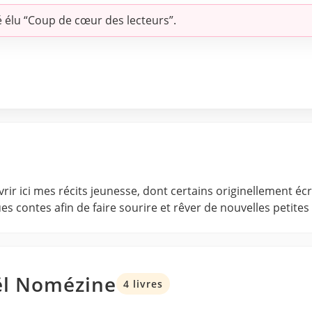
é élu “Coup de cœur des lecteurs”.
rir ici mes récits jeunesse, dont certains originellement é
 contes afin de faire sourire et rêver de nouvelles petites 
ël Nomézine
4 livres