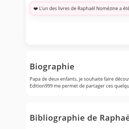
❤️ L’un des livres de Raphaël Nomézine a ét
Biographie
Papa de deux enfants, je souhaite faire découv
Edition999 me permet de partager ces quelques
Bibliographie de Rapha