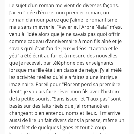
Le sujet d’un roman me vient de diverses façons.
J’ai eu l’idée d’écrire mon premier roman, un
roman d’amour parce que j’aime le romantisme
mais sans mièvrerie. "Xavier et l’Arbre Niala" m’est
venu à l’idée alors que je ne savais pas quoi offrir
comme cadeau d’anniversaire à mon fils aîné et je
savais qu’il était fan de jeux vidéos. "Laetitia et le
yéti" a été écrit au fur et à mesure des nouvelles
que je recevait par téléphone des enseignants
lorsque ma fille était en classe de neige, j’y ai mêlé
les activités réelles qu’elle a faites à une intrigue
imaginaire. Pareil pour "Florent perd sa première
dent", je voulais faire rêver mon fils avec l’histoire
de la petite souris. "Sans issue" et "Faux pas" sont
basés sur des faits réels que j’ai romancé en
changeant bien entendu noms et lieux. Il m’arrive
aussi de lire un fait divers dans la presse, même un
entrefilet de quelques lignes et tout à coup