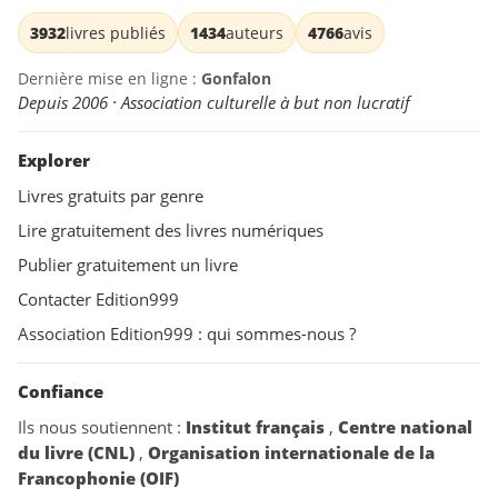
3932
livres publiés
1434
auteurs
4766
avis
Dernière mise en ligne :
Gonfalon
Depuis 2006 · Association culturelle à but non lucratif
Explorer
Livres gratuits par genre
Lire gratuitement des livres numériques
Publier gratuitement un livre
Contacter Edition999
Association Edition999 : qui sommes-nous ?
Confiance
Ils nous soutiennent :
Institut français
,
Centre national
du livre (CNL)
,
Organisation internationale de la
Francophonie (OIF)