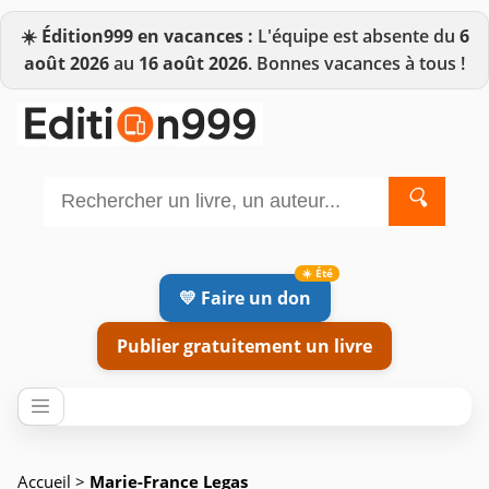
☀️
Édition999 en vacances :
L'équipe est absente du
6
août 2026
au
16 août 2026
. Bonnes vacances à tous !
🔍
💛 Faire un don
Publier gratuitement un livre
Accueil
>
Marie-France Legas