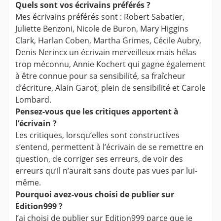
Quels sont vos écrivains préférés ?
Mes écrivains préférés sont : Robert Sabatier,
Juliette Benzoni, Nicole de Buron, Mary Higgins
Clark, Harlan Coben, Martha Grimes, Cécile Aubry,
Denis Nerincx un écrivain merveilleux mais hélas
trop méconnu, Annie Kochert qui gagne également
à être connue pour sa sensibilité, sa fraîcheur
d’écriture, Alain Garot, plein de sensibilité et Carole
Lombard.
Pensez-vous que les critiques apportent à
l’écrivain ?
Les critiques, lorsqu’elles sont constructives
s’entend, permettent à l’écrivain de se remettre en
question, de corriger ses erreurs, de voir des
erreurs qu’il n’aurait sans doute pas vues par lui-
même.
Pourquoi avez-vous choisi de publier sur
Edition999 ?
J’ai choisi de publier sur Edition999 parce que je