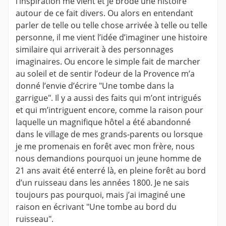
l’inspiration me vient et je brode une histoire
autour de ce fait divers. Ou alors en entendant
parler de telle ou telle chose arrivée à telle ou telle
personne, il me vient l’idée d’imaginer une histoire
similaire qui arriverait à des personnages
imaginaires. Ou encore le simple fait de marcher
au soleil et de sentir l’odeur de la Provence m’a
donné l’envie d’écrire "Une tombe dans la
garrigue". Il y a aussi des faits qui m’ont intrigués
et qui m’intriguent encore, comme la raison pour
laquelle un magnifique hôtel a été abandonné
dans le village de mes grands-parents ou lorsque
je me promenais en forêt avec mon frère, nous
nous demandions pourquoi un jeune homme de
21 ans avait été enterré là, en pleine forêt au bord
d’un ruisseau dans les années 1800. Je ne sais
toujours pas pourquoi, mais j’ai imaginé une
raison en écrivant "Une tombe au bord du
ruisseau".