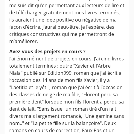
me suis dit qu’en permettant aux lecteurs de lire et
de télécharger gratuitement mes livres terminés,
ils auraient une idée positive ou négative de ma
façon d’écrire. J’aurai peut-être, je l’espère, des
critiques constructives qui me permettront de
m’améliorer.
Avez-vous des projets en cours ?
J’ai énormément de projets en cours. J’ai cinq livres
totalement terminés : outre "Xavier et l’Arbre
Niala" publié sur Edition999, roman que j’ai écrit à
l’occasion des 14 ans de mon fils Xavier, il y a
"Laetitia et le yéti", roman que j’ai écrit à l’occasion
des classes de neige de ma fille, "Florent perd sa
première dent" lorsque mon fils Florent a perdu sa
dent de lait, "Sans issue" un roman tiré d’un fait
divers mais largement romancé, "Une gamine sans
nom.." et "La petite fille sur la balançoire". Deux
romans en cours de correction, Faux Pas et un