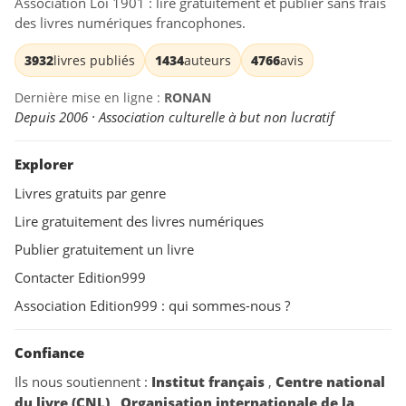
Association Loi 1901 : lire gratuitement et publier sans frais
des livres numériques francophones.
3932
livres publiés
1434
auteurs
4766
avis
Dernière mise en ligne :
RONAN
Depuis 2006 · Association culturelle à but non lucratif
Explorer
Livres gratuits par genre
Lire gratuitement des livres numériques
Publier gratuitement un livre
Contacter Edition999
Association Edition999 : qui sommes-nous ?
Confiance
Ils nous soutiennent :
Institut français
,
Centre national
du livre (CNL)
,
Organisation internationale de la