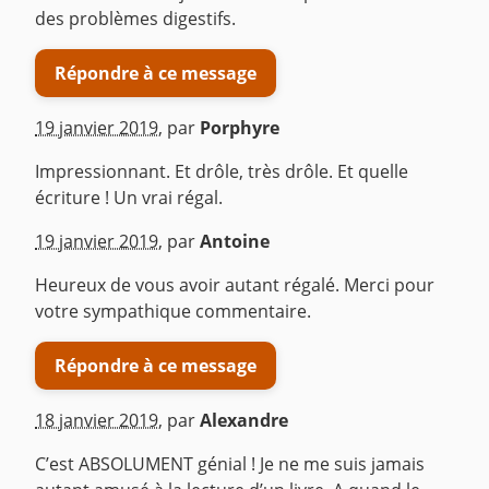
des problèmes digestifs.
Répondre à ce message
19 janvier 2019
,
par
Porphyre
Impressionnant. Et drôle, très drôle. Et quelle
écriture ! Un vrai régal.
^
19 janvier 2019
,
par
Antoine
Heureux de vous avoir autant régalé. Merci pour
votre sympathique commentaire.
Répondre à ce message
18 janvier 2019
,
par
Alexandre
C’est ABSOLUMENT génial ! Je ne me suis jamais