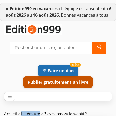
☀️
Édition999 en vacances :
L'équipe est absente du
6
août 2026
au
16 août 2026
. Bonnes vacances à tous !
🔍
💛 Faire un don
Publier gratuitement un livre
Accueil
>
Littérature
> Z’avez pas vu le wapiti ?