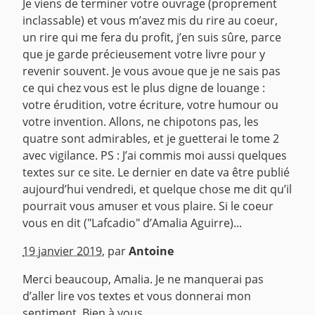
Je viens de terminer votre ouvrage (proprement
inclassable) et vous m’avez mis du rire au coeur,
un rire qui me fera du profit, j’en suis sûre, parce
que je garde précieusement votre livre pour y
revenir souvent. Je vous avoue que je ne sais pas
ce qui chez vous est le plus digne de louange :
votre érudition, votre écriture, votre humour ou
votre invention. Allons, ne chipotons pas, les
quatre sont admirables, et je guetterai le tome 2
avec vigilance. PS : J’ai commis moi aussi quelques
textes sur ce site. Le dernier en date va être publié
aujourd’hui vendredi, et quelque chose me dit qu’il
pourrait vous amuser et vous plaire. Si le coeur
vous en dit ("Lafcadio" d’Amalia Aguirre)...
^
19 janvier 2019
,
par
Antoine
Merci beaucoup, Amalia. Je ne manquerai pas
d’aller lire vos textes et vous donnerai mon
sentiment. Bien à vous.