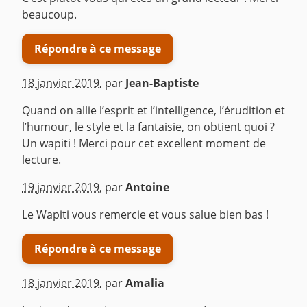
beaucoup.
Répondre à ce message
18 janvier 2019
,
par
Jean-Baptiste
Quand on allie l’esprit et l’intelligence, l’érudition et
l’humour, le style et la fantaisie, on obtient quoi ?
Un wapiti ! Merci pour cet excellent moment de
lecture.
^
19 janvier 2019
,
par
Antoine
Le Wapiti vous remercie et vous salue bien bas !
Répondre à ce message
18 janvier 2019
,
par
Amalia