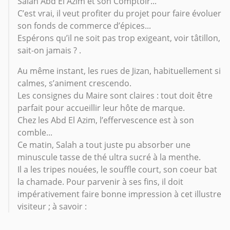
Salah Abd El Azim et son Comptoir...
C’est vrai, il veut profiter du projet pour faire évoluer
son fonds de commerce d’épices...
Espérons qu’il ne soit pas trop exigeant, voir tâtillon,
sait-on jamais ? .
Au même instant, les rues de Jizan, habituellement si
calmes, s’animent crescendo.
Les consignes du Maire sont claires : tout doit être
parfait pour accueillir leur hôte de marque.
Chez les Abd El Azim, l’effervescence est à son
comble...
Ce matin, Salah a tout juste pu absorber une
minuscule tasse de thé ultra sucré à la menthe.
Il a les tripes nouées, le souffle court, son coeur bat
la chamade. Pour parvenir à ses fins, il doit
impérativement faire bonne impression à cet illustre
visiteur ; à savoir :