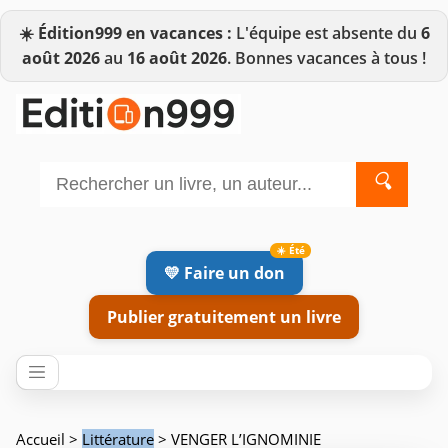
☀️
Édition999 en vacances :
L'équipe est absente du
6
août 2026
au
16 août 2026
. Bonnes vacances à tous !
🔍
💛 Faire un don
Publier gratuitement un livre
Accueil
>
Littérature
> VENGER L’IGNOMINIE