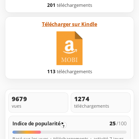
201
téléchargements
Télécharger sur Kindle
113
téléchargements
9679
1274
vues
téléchargements
25
Indice de popularité
/100
?
Basé sur les vues + téléchargements + activité 7 jours.