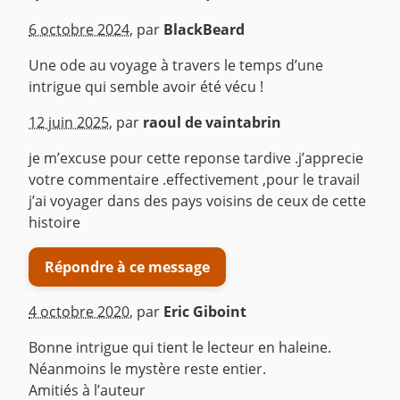
6 octobre 2024
,
par
BlackBeard
Une ode au voyage à travers le temps d’une
intrigue qui semble avoir été vécu !
^
12 juin 2025
,
par
raoul de vaintabrin
je m’excuse pour cette reponse tardive .j’apprecie
votre commentaire .effectivement ,pour le travail
j’ai voyager dans des pays voisins de ceux de cette
histoire
Répondre à ce message
4 octobre 2020
,
par
Eric Giboint
Bonne intrigue qui tient le lecteur en haleine.
Néanmoins le mystère reste entier.
Amitiés à l’auteur