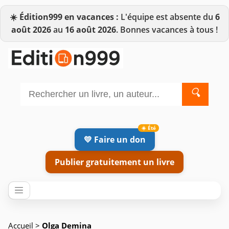
☀️
Édition999 en vacances :
L'équipe est absente du
6
août 2026
au
16 août 2026
. Bonnes vacances à tous !
🔍
💛 Faire un don
Publier gratuitement un livre
Accueil
>
Olga Demina