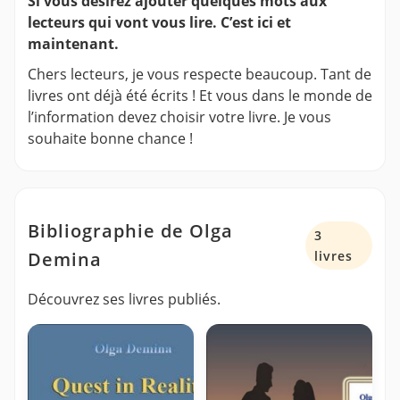
Si vous désirez ajouter quelques mots aux
lecteurs qui vont vous lire. C’est ici et
maintenant.
Chers lecteurs, je vous respecte beaucoup. Tant de
livres ont déjà été écrits ! Et vous dans le monde de
l’information devez choisir votre livre. Je vous
souhaite bonne chance !
Bibliographie de Olga
3
Demina
livres
Découvrez ses livres publiés.