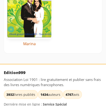
Marina
Edition999
Association Loi 1901 : lire gratuitement et publier sans frais
des livres numériques francophones.
3932
livres publiés
1434
auteurs
4767
avis
Dernière mise en ligne :
Service Spécial