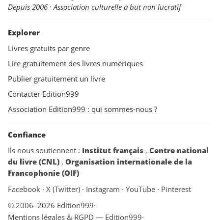
Depuis 2006 · Association culturelle à but non lucratif
Explorer
Livres gratuits par genre
Lire gratuitement des livres numériques
Publier gratuitement un livre
Contacter Edition999
Association Edition999 : qui sommes-nous ?
Confiance
Ils nous soutiennent :
Institut français
,
Centre national
du livre (CNL)
,
Organisation internationale de la
Francophonie (OIF)
Facebook
·
X (Twitter)
·
Instagram
·
YouTube
·
Pinterest
© 2006–2026 Edition999
·
Mentions légales & RGPD — Edition999
·