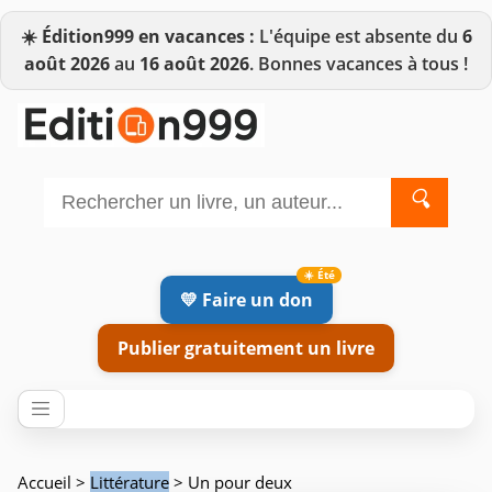
☀️
Édition999 en vacances :
L'équipe est absente du
6
août 2026
au
16 août 2026
. Bonnes vacances à tous !
🔍
💛 Faire un don
Publier gratuitement un livre
Accueil
>
Littérature
> Un pour deux