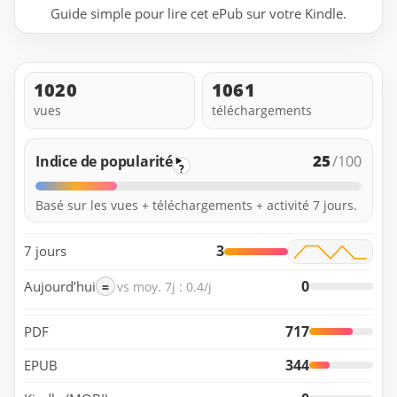
Guide simple pour lire cet ePub sur votre Kindle.
1020
1061
vues
téléchargements
25
Indice de popularité
/100
?
Basé sur les vues + téléchargements + activité 7 jours.
3
7 jours
0
Aujourd’hui
=
vs moy. 7j : 0.4/j
717
PDF
344
EPUB