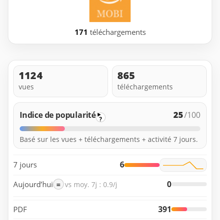
171
téléchargements
1124
865
vues
téléchargements
25
Indice de popularité
/100
?
Basé sur les vues + téléchargements + activité 7 jours.
6
7 jours
0
Aujourd’hui
=
vs moy. 7j : 0.9/j
391
PDF