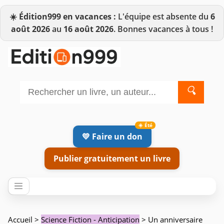
☀️
Édition999 en vacances :
L'équipe est absente du
6
août 2026
au
16 août 2026
. Bonnes vacances à tous !
🔍
💛 Faire un don
Publier gratuitement un livre
Accueil
>
Science Fiction - Anticipation
> Un anniversaire