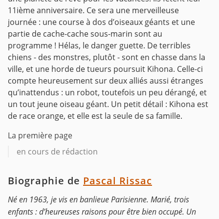
11ième anniversaire. Ce sera une merveilleuse
journée : une course à dos d’oiseaux géants et une
partie de cache-cache sous-marin sont au
programme !
Hélas, le danger guette. De terribles
chiens - des monstres, plutôt - sont en chasse dans la
ville, et une horde de tueurs poursuit Kihona. Celle-ci
compte heureusement sur deux alliés aussi étranges
qu’inattendus : un robot, toutefois un peu dérangé, et
un tout jeune oiseau géant.
Un petit détail : Kihona est
de race orange, et elle est la seule de sa famille.
La première page
en cours de rédaction
Biographie de
Pascal Rissac
Né en 1963, je vis en banlieue Parisienne. Marié, trois
enfants : d’heureuses raisons pour être bien occupé. Un