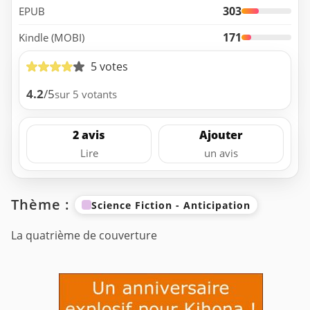
303
EPUB
171
Kindle (MOBI)
5 votes
4.2
/5
sur 5 votants
2 avis
Ajouter
Lire
un avis
Thème :
Science Fiction - Anticipation
La quatrième de couverture