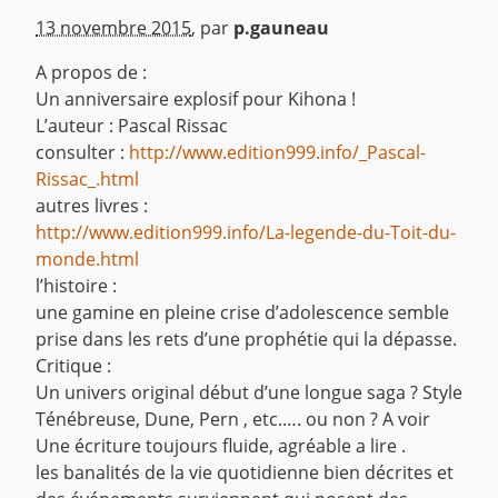
13 novembre 2015
,
par
p.gauneau
A propos de :
Un anniversaire explosif pour Kihona !
L’auteur : Pascal Rissac
consulter :
http://www.edition999.info/_Pascal-
Rissac_.html
autres livres :
http://www.edition999.info/La-legende-du-Toit-du-
monde.html
l’histoire :
une gamine en pleine crise d’adolescence semble
prise dans les rets d’une prophétie qui la dépasse.
Critique :
Un univers original début d’une longue saga ? Style
Ténébreuse, Dune, Pern , etc.…. ou non ? A voir
Une écriture toujours fluide, agréable a lire .
les banalités de la vie quotidienne bien décrites et