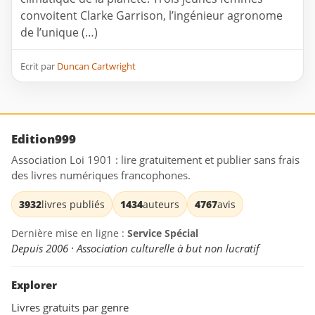
convoitent Clarke Garrison, l’ingénieur agronome
de l’unique (…)
Ecrit par
Duncan Cartwright
Edition999
Association Loi 1901 : lire gratuitement et publier sans frais
des livres numériques francophones.
3932
livres publiés
1434
auteurs
4767
avis
Dernière mise en ligne :
Service Spécial
Depuis 2006 · Association culturelle à but non lucratif
Explorer
Livres gratuits par genre