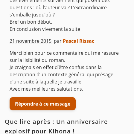
des événements surviennent qui posent des
questions : où l’auteur va ? L’extraordinaire
s’emballe jusqu’où ?
Bref un bon début.
En conclusion vivement la suite !
^
21 novembre 2015
,
par
Pascal Rissac
Merci bien pour ce commentaire qui me rassure
sur la lisibilité du roman.
Je craignais en effet d’être confus dans la
description d’un contexte général qui présage
d’une suite à laquelle je travaille.
Avec mes meilleures salutations.
Répondre à ce message
Que lire après : Un anniversaire
explosif pour Kihona !