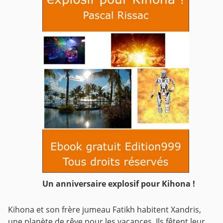
Un anniversaire explosif pour Kihona !
Kihona et son frère jumeau Fatikh habitent Xandris,
une planète de rêve pour les vacances. Ils fêtent leur