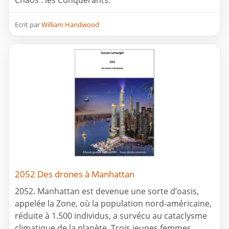
Chaos : les Conquérants.
Ecrit par
William Handwood
2052 Des drones à Manhattan
2052. Manhattan est devenue une sorte d’oasis,
appelée la Zone, où la population nord-américaine,
réduite à 1.500 individus, a survécu au cataclysme
climatique de la planète. Trois jeunes femmes