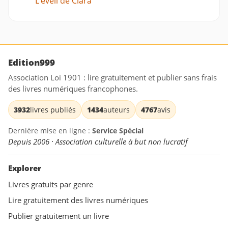
L’éveil de Clara
Edition999
Association Loi 1901 : lire gratuitement et publier sans frais
des livres numériques francophones.
3932
livres publiés
1434
auteurs
4767
avis
Dernière mise en ligne :
Service Spécial
Depuis 2006 · Association culturelle à but non lucratif
Explorer
Livres gratuits par genre
Lire gratuitement des livres numériques
Publier gratuitement un livre