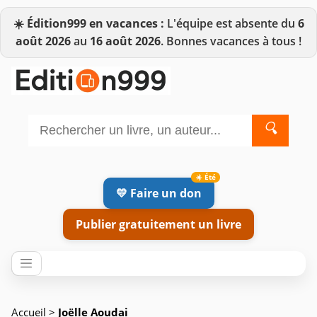
☀️
Édition999 en vacances :
L'équipe est absente du
6
août 2026
au
16 août 2026
. Bonnes vacances à tous !
🔍
💛 Faire un don
Publier gratuitement un livre
Accueil
>
Joëlle Aoudai