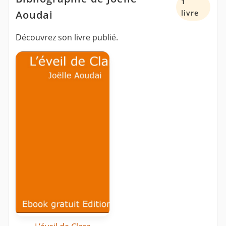
1
Aoudai
livre
Découvrez son livre publié.