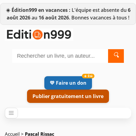
☀️
Édition999 en vacances :
L'équipe est absente du
6
août 2026
au
16 août 2026
. Bonnes vacances à tous !
🔍
💛 Faire un don
Publier gratuitement un livre
Accueil
>
Pascal Rissac