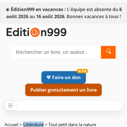
☀️
Édition999 en vacances :
L'équipe est absente du
6
août 2026
au
16 août 2026
. Bonnes vacances à tous !
🔍
💛 Faire un don
Publier gratuitement un livre
Accueil
>
Littérature
> Tout petit dans la nature