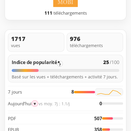
111
téléchargements
1717
976
vues
téléchargements
25
Indice de popularité
/100
?
Basé sur les vues + téléchargements + activité 7 jours.
8
7 jours
0
Aujourd’hui
▼
vs moy. 7j : 1.1/j
507
PDF
358
EPUB