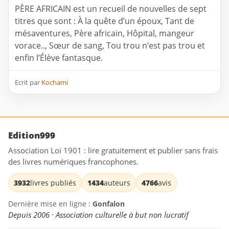
PÈRE AFRICAIN est un recueil de nouvelles de sept
titres que sont : À la quête d’un époux, Tant de
mésaventures, Père africain, Hôpital, mangeur
vorace.., Sœur de sang, Tou trou n’est pas trou et
enfin l’Élève fantasque.
Ecrit par
Kochami
Edition999
Association Loi 1901 : lire gratuitement et publier sans frais
des livres numériques francophones.
3932
livres publiés
1434
auteurs
4766
avis
Dernière mise en ligne :
Gonfalon
Depuis 2006 · Association culturelle à but non lucratif