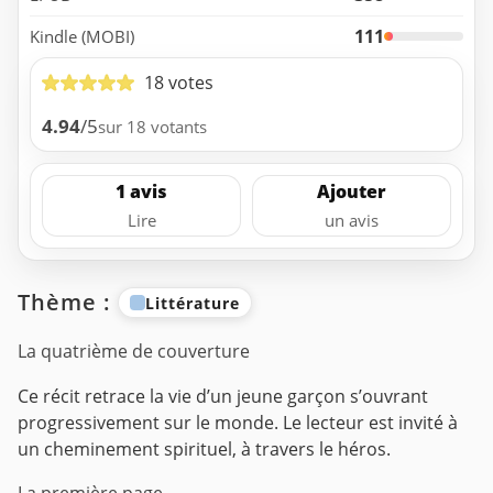
111
Kindle (MOBI)
18 votes
4.94
/5
sur 18 votants
1 avis
Ajouter
Lire
un avis
Thème :
Littérature
La quatrième de couverture
Ce récit retrace la vie d’un jeune garçon s’ouvrant
progressivement sur le monde. Le lecteur est invité à
un cheminement spirituel, à travers le héros.