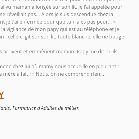
ai vu maman allongée sur son lit, je l’ai appelée pour
se réveillait pas… Alors je suis descendue chez la
nt je t’ai enfermée pour que tu n’aies pas peur… »
 la vigilance de mon papy qui est au téléphone et je
 celle-ci git sur son lit, toute blanche, elle ne bouge
s arrivent et emmènent maman. Papy me dit qu’ils
ène chez lui où mamy nous accueille en pleurant :
tre mère a fait ! » Nous, on ne comprend rien…
Y
ants, Formatrice d’Adultes de métier.