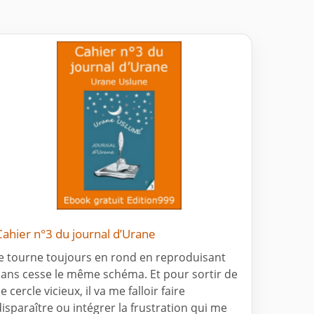
Cahier n°3 du journal d’Urane
je tourne toujours en rond en reproduisant
sans cesse le même schéma. Et pour sortir de
e cercle vicieux, il va me falloir faire
disparaître ou intégrer la frustration qui me