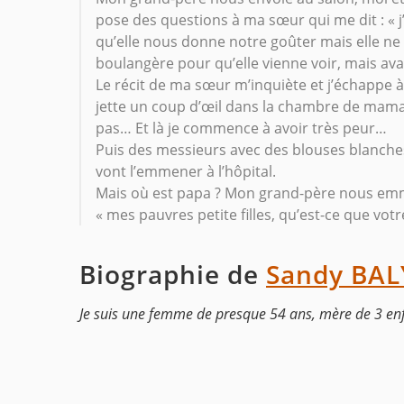
pose des questions à ma sœur qui me dit : « j’
qu’elle nous donne notre goûter mais elle ne 
boulangère pour qu’elle vienne voir, mais ava
Le récit de ma sœur m’inquiète et j’échappe à
jette un coup d’œil dans la chambre de maman :
pas… Et là je commence à avoir très peur…
Puis des messieurs avec des blouses blanche
vont l’emmener à l’hôpital.
Mais où est papa ? Mon grand-père nous emm
« mes pauvres petite filles, qu’est-ce que vo
Biographie de
Sandy BAL
Je suis une femme de presque 54 ans, mère de 3 enf