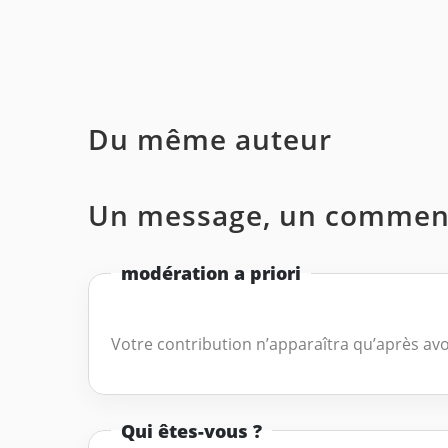
Du même auteur
Un message, un comment
modération a priori
Votre contribution n’apparaîtra qu’après avo
Qui êtes-vous ?