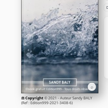
D
⌕
© 2021 - Auteur Sandy BALY
(Ref : Edition999-2021-3408-6)