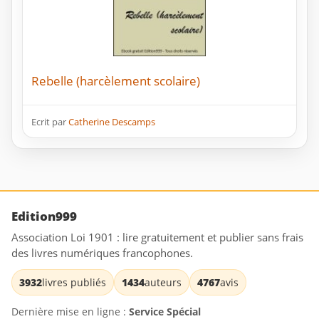
Rebelle (harcèlement scolaire)
Ecrit par
Catherine Descamps
Edition999
Association Loi 1901 : lire gratuitement et publier sans frais
des livres numériques francophones.
3932
livres publiés
1434
auteurs
4767
avis
Dernière mise en ligne :
Service Spécial