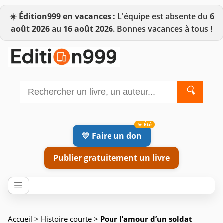
☀️
Édition999 en vacances :
L'équipe est absente du
6
août 2026
au
16 août 2026
. Bonnes vacances à tous !
🔍
💛 Faire un don
Publier gratuitement un livre
Accueil
>
Histoire courte
>
Pour l’amour d’un soldat