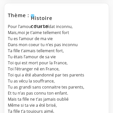
Thème :
Histoire
courte
Pour l’amour d’un soldat inconnu,
Mais,moi je t’aime tellement fort
Tu es l’amour de ma vie
Dans mon coeur tu n’es pas inconnu
Ta fille t’aimais tellement fort,
Tu étais l’amour de sa vie
Toi qui est mort pour la France,
Toi l’étranger né en France,
Toi qui a été abandonné par tes parents
Tu as vécu la souffrance,
Tu as grandi sans connaitre tes parents,
Et tu n’as pas connu ton enfant.
Mais ta fille ne t’as jamais oublié
Même si ta vie a été brisé,
Ta fille t’a toujours aimé,