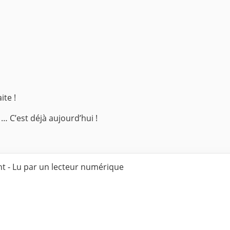
ite !
n …
C’est déjà aujourd’hui !
nt - Lu par un lecteur numérique