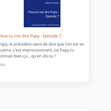
Peux-tu me dire Papy - Episode 7
Papy, le président vient de dire que l’on est en
guerre, c’est impressionnant, toi Papy tu
connais bien ça... qu’en dis-tu ?
020