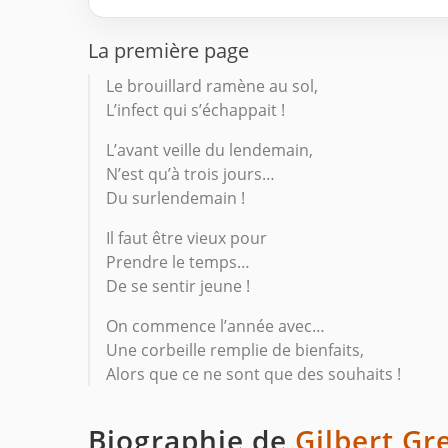
La première page
Le brouillard ramène au sol,
L’infect qui s’échappait !
L’avant veille du lendemain,
N’est qu’à trois jours…
Du surlendemain !
Il faut être vieux pour
Prendre le temps…
De se sentir jeune !
On commence l’année avec…
Une corbeille remplie de bienfaits,
Alors que ce ne sont que des souhaits !
Biographie de
Gilbert Gr