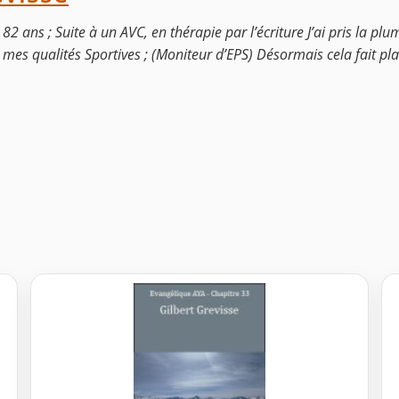
82 ans ; Suite à un AVC, en thérapie par l’écriture J’ai pris la plum
 mes qualités Sportives ; (Moniteur d’EPS) Désormais cela fait pla