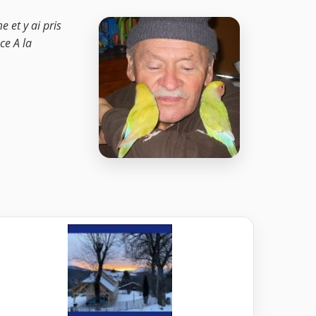
e et y ai pris
ce A la