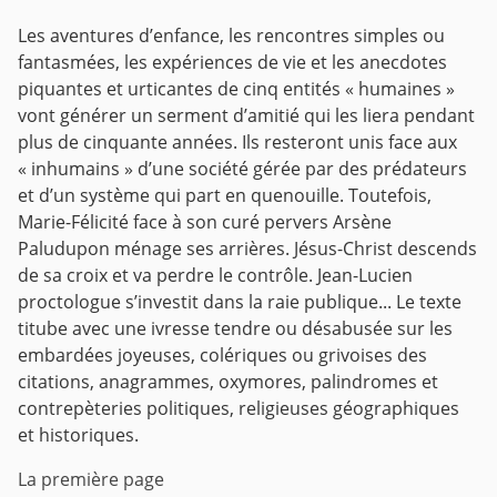
Les aventures d’enfance, les rencontres simples ou
fantasmées, les expériences de vie et les anecdotes
piquantes et urticantes de cinq entités « humaines »
vont générer un serment d’amitié qui les liera pendant
plus de cinquante années. Ils resteront unis face aux
« inhumains » d’une société gérée par des prédateurs
et d’un système qui part en quenouille. Toutefois,
Marie-Félicité face à son curé pervers Arsène
Paludupon ménage ses arrières. Jésus-Christ descends
de sa croix et va perdre le contrôle. Jean-Lucien
proctologue s’investit dans la raie publique... Le texte
titube avec une ivresse tendre ou désabusée sur les
embardées joyeuses, colériques ou grivoises des
citations, anagrammes, oxymores, palindromes et
contrepèteries politiques, religieuses géographiques
et historiques.
La première page