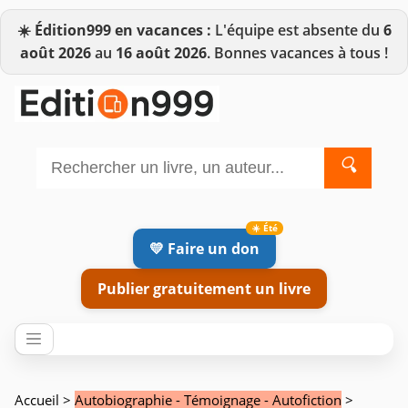
☀️
Édition999 en vacances :
L'équipe est absente du
6
août 2026
au
16 août 2026
. Bonnes vacances à tous !
🔍
💛 Faire un don
Publier gratuitement un livre
Accueil
>
Autobiographie - Témoignage - Autofiction
>