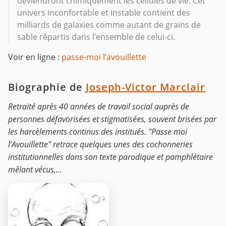
deviendront chimiquement les cellules de vie. Cet
univers inconfortable et instable contient des
milliards de galaxies comme autant de grains de
sable répartis dans l’ensemble de celui-ci.
Voir en ligne :
passe-moi l’avouillette
Biographie de
Joseph-Victor Marclair
Retraité après 40 années de travail social auprès de
personnes défavorisées et stigmatisées, souvent brisées par
les harcèlements continus des institués. "Passe moi
l’Avouillette" retrace quelques unes des cochonneries
institutionnelles dans son texte parodique et pamphlétaire
mêlant vécus,...