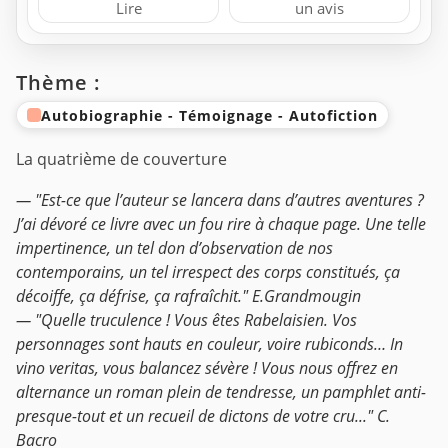
Lire
un avis
Thème :
Autobiographie - Témoignage - Autofiction
La quatrième de couverture
— "Est-ce que l’auteur se lancera dans d’autres aventures ?
J’ai dévoré ce livre avec un fou rire à chaque page. Une telle
impertinence, un tel don d’observation de nos
contemporains, un tel irrespect des corps constitués, ça
décoiffe, ça défrise, ça rafraîchit." E.Grandmougin
— "Quelle truculence ! Vous êtes Rabelaisien. Vos
personnages sont hauts en couleur, voire rubiconds… In
vino veritas, vous balancez sévère ! Vous nous offrez en
alternance un roman plein de tendresse, un pamphlet anti-
presque-tout et un recueil de dictons de votre cru..." C.
Bacro