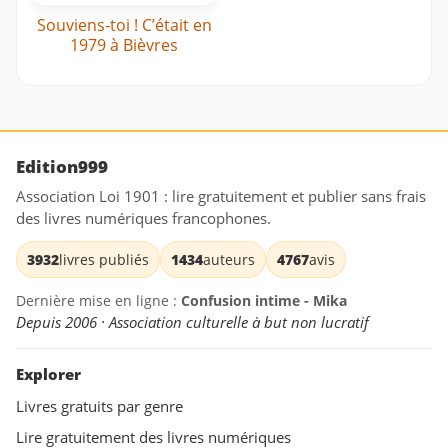
Souviens-toi ! C’était en
1979 à Bièvres
Edition999
Association Loi 1901 : lire gratuitement et publier sans frais
des livres numériques francophones.
3932
livres publiés
1434
auteurs
4767
avis
Dernière mise en ligne :
Confusion intime - Mika
Depuis 2006 · Association culturelle à but non lucratif
Explorer
Livres gratuits par genre
Lire gratuitement des livres numériques