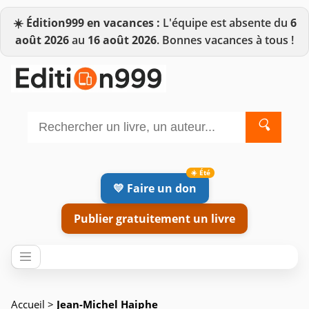
☀️
Édition999 en vacances :
L'équipe est absente du
6
août 2026
au
16 août 2026
. Bonnes vacances à tous !
🔍
💛 Faire un don
Publier gratuitement un livre
Accueil
>
Jean-Michel Haiphe