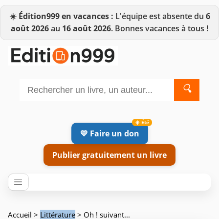
☀️
Édition999 en vacances :
L'équipe est absente du
6
août 2026
au
16 août 2026
. Bonnes vacances à tous !
🔍
💛 Faire un don
Publier gratuitement un livre
Accueil
>
Littérature
> Oh ! suivant...