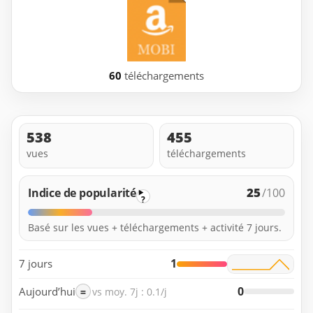
60
téléchargements
538
455
vues
téléchargements
25
Indice de popularité
/100
?
Basé sur les vues + téléchargements + activité 7 jours.
1
7 jours
0
Aujourd’hui
=
vs moy. 7j : 0.1/j