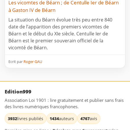
Les vicomtes de Béarn ; de Centulle Ier de Béarn
à Gaston IV de Béarn
La situation du Béarn évolue très peu entre 840
date de l’apparition des premiers vicomtes de
Béarn et le début du XIe siècle. Centulle Ier de
Béarn est le premier souverain officiel de la
vicomté de Béarn.
Ecrit par
Roger GAU
Edition999
Association Loi 1901 : lire gratuitement et publier sans frais
des livres numériques francophones.
3932
livres publiés
1434
auteurs
4767
avis