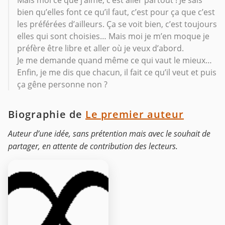
Mais moi ce que j’aime, c’est aller partout ! Je sais
bien qu’elles font ce qu’il faut, c’est pour ça que c’est
les préférées d’ailleurs. Ça se voit bien, c’est toujours
elles qui sont choisies… Mais moi je m’en moque je
préfère être libre et aller où je veux d’abord.
Je me demande quand même ce qui vaut le mieux…
Enfin, je me dis que chacun, il fait ce qu’il veut et puis
ça gêne personne non ?
Biographie de
Le premier auteur
Auteur d’une idée, sans prétention mais avec le souhait de
partager, en attente de contribution des lecteurs.