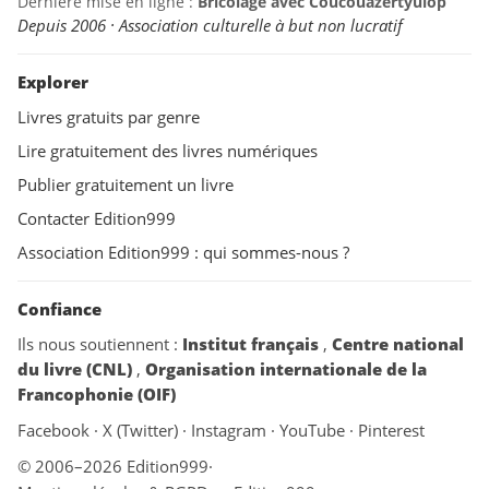
Dernière mise en ligne :
Bricolage avec Coucouazertyuiop
Depuis 2006 · Association culturelle à but non lucratif
Explorer
Livres gratuits par genre
Lire gratuitement des livres numériques
Publier gratuitement un livre
Contacter Edition999
Association Edition999 : qui sommes-nous ?
Confiance
Ils nous soutiennent :
Institut français
,
Centre national
du livre (CNL)
,
Organisation internationale de la
Francophonie (OIF)
Facebook
·
X (Twitter)
·
Instagram
·
YouTube
·
Pinterest
© 2006–2026 Edition999
·