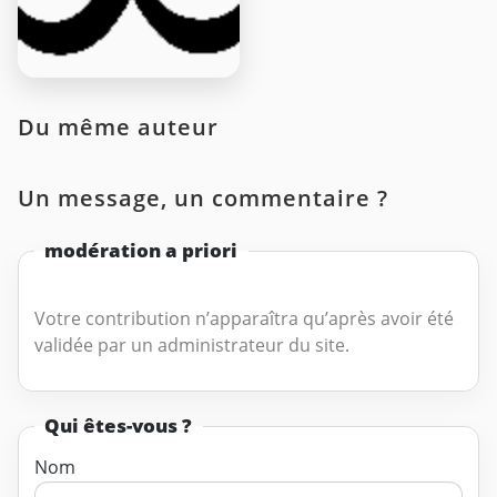
Du même auteur
Un message, un commentaire ?
modération a priori
Votre contribution n’apparaîtra qu’après avoir été
validée par un administrateur du site.
Qui êtes-vous ?
Nom