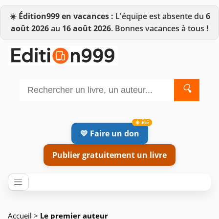
☀️
Édition999 en vacances :
L'équipe est absente du
6
août 2026
au
16 août 2026
. Bonnes vacances à tous !
🔍
💛 Faire un don
Publier gratuitement un livre
Accueil
>
Le premier auteur