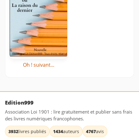
Oh ! suivant...
Edition999
Association Loi 1901 : lire gratuitement et publier sans frais
des livres numériques francophones.
3932
livres publiés
1434
auteurs
4767
avis