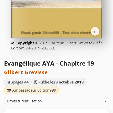
⌕
© 2019 - Auteur Gilbert Grevisse (Ref :
Edition999-2019-2928-3)
Evangélique AYA - Chapitre 19
Gilbert Grevisse
📄
3
pages A4
🗓️ Publié le
29 octobre 2019
🎓 Ambassadeur Edition999
Droits & réutilisation
▾