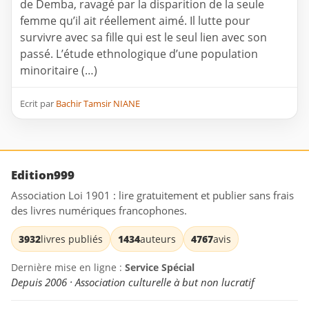
de Demba, ravagé par la disparition de la seule
femme qu’il ait réellement aimé. Il lutte pour
survivre avec sa fille qui est le seul lien avec son
passé. L’étude ethnologique d’une population
minoritaire (…)
Ecrit par
Bachir Tamsir NIANE
Edition999
Association Loi 1901 : lire gratuitement et publier sans frais
des livres numériques francophones.
3932
livres publiés
1434
auteurs
4767
avis
Dernière mise en ligne :
Service Spécial
Depuis 2006 · Association culturelle à but non lucratif