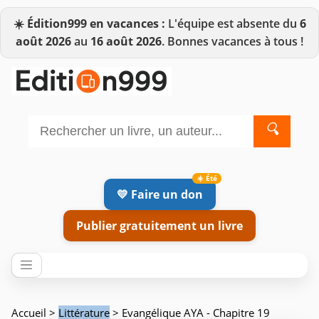
☀️
Édition999 en vacances :
L'équipe est absente du
6
août 2026
au
16 août 2026
. Bonnes vacances à tous !
🔍
💛 Faire un don
Publier gratuitement un livre
Accueil
>
Littérature
> Evangélique AYA - Chapitre 19