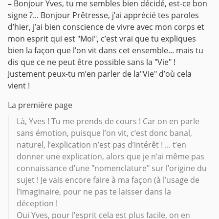
–
Bonjour Yves, tu me sembles bien décidé, est-ce bon
signe ?...
Bonjour Prêtresse, j’ai apprécié tes paroles
d’hier, j’ai bien conscience de vivre avec mon corps et
mon esprit qui est "Moi", c’est vrai que tu expliques
bien la façon que l’on vit dans cet ensemble... mais tu
dis que ce ne peut être possible sans la "Vie" !
Justement peux-tu m’en parler de la"Vie" d’où cela
vient !
La première page
Là, Yves ! Tu me prends de cours ! Car on en parle
sans émotion, puisque l’on vit, c’est donc banal,
naturel, l’explication n’est pas d’intérêt ! ... t’en
donner une explication, alors que je n’ai même pas
connaissance d’une "nomenclature" sur l’origine du
sujet ! Je vais encore faire à ma façon (à l’usage de
l’imaginaire, pour ne pas te laisser dans la
déception !
Oui Yves, pour l’esprit cela est plus facile, on en