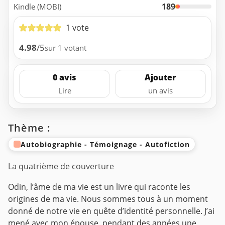
189
Kindle (MOBI)
1 vote
4.98
/5
sur 1 votant
0 avis
Ajouter
Lire
un avis
Thème :
Autobiographie - Témoignage - Autofiction
La quatrième de couverture
Odin, l’âme de ma vie est un livre qui raconte les
origines de ma vie. Nous sommes tous à un moment
donné de notre vie en quête d’identité personnelle. J’ai
mené avec mon épouse, pendant des années une