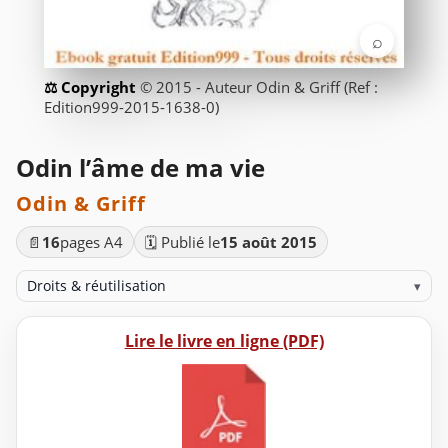
⌕
© 2015 - Auteur Odin & Griff (Ref :
Edition999-2015-1638-0)
Odin l’âme de ma vie
Odin & Griff
📄
16
pages A4
🗓️ Publié le
15 août 2015
Droits & réutilisation
▾
Lire le livre en ligne (PDF)