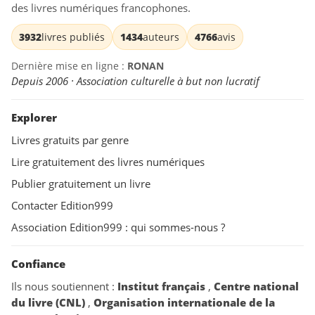
des livres numériques francophones.
3932
livres publiés
1434
auteurs
4766
avis
Dernière mise en ligne :
RONAN
Depuis 2006 · Association culturelle à but non lucratif
Explorer
Livres gratuits par genre
Lire gratuitement des livres numériques
Publier gratuitement un livre
Contacter Edition999
Association Edition999 : qui sommes-nous ?
Confiance
Ils nous soutiennent :
Institut français
,
Centre national
du livre (CNL)
,
Organisation internationale de la