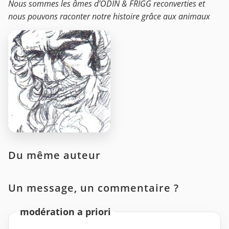
Nous sommes les âmes d’ODIN & FRIGG reconverties et
nous pouvons raconter notre histoire grâce aux animaux
Du même auteur
Un message, un commentaire ?
modération a priori