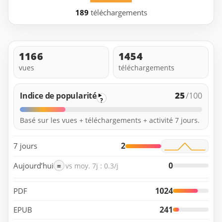
189
téléchargements
1166
1454
vues
téléchargements
25
Indice de popularité
/100
?
Basé sur les vues + téléchargements + activité 7 jours.
2
7 jours
0
Aujourd’hui
=
vs moy. 7j : 0.3/j
1024
PDF
241
EPUB