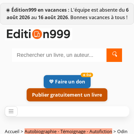
☀️
Édition999 en vacances :
L'équipe est absente du
6
août 2026
au
16 août 2026
. Bonnes vacances à tous !
🔍
💛 Faire un don
Publier gratuitement un livre
Accueil
>
Autobiographie - Témoignage - Autofiction
> Odin