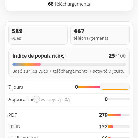
66
téléchargements
589
467
vues
téléchargements
25
Indice de popularité
/100
?
Basé sur les vues + téléchargements + activité 7 jours.
0
7 jours
0
Aujourd’hui
=
vs moy. 7j : 0/j
279
PDF
122
EPUB