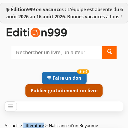
☀️
Édition999 en vacances :
L'équipe est absente du
6
août 2026
au
16 août 2026
. Bonnes vacances à tous !
🔍
💛 Faire un don
Publier gratuitement un livre
Accueil
>
Littérature
> Naissance d’un Royaume