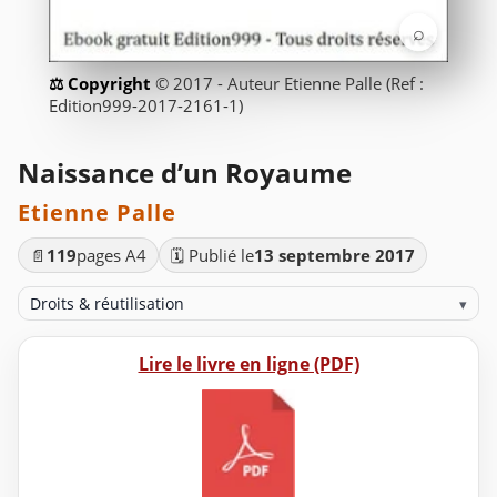
⌕
© 2017 - Auteur Etienne Palle (Ref :
Edition999-2017-2161-1)
Naissance d’un Royaume
Etienne Palle
📄
119
pages A4
🗓️ Publié le
13 septembre 2017
Droits & réutilisation
▾
Lire le livre en ligne (PDF)