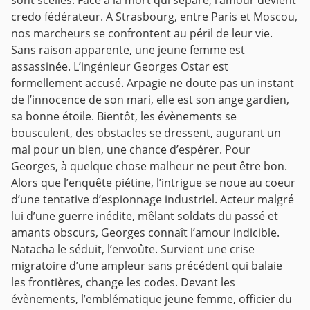
sont scellés. Face à la mort qui sépare, l’amour devient
credo fédérateur. A Strasbourg, entre Paris et Moscou,
nos marcheurs se confrontent au péril de leur vie.
Sans raison apparente, une jeune femme est
assassinée. L’ingénieur Georges Ostar est
formellement accusé. Arpagie ne doute pas un instant
de l’innocence de son mari, elle est son ange gardien,
sa bonne étoile. Bientôt, les évènements se
bousculent, des obstacles se dressent, augurant un
mal pour un bien, une chance d’espérer. Pour
Georges, à quelque chose malheur ne peut être bon.
Alors que l’enquête piétine, l’intrigue se noue au coeur
d’une tentative d’espionnage industriel. Acteur malgré
lui d’une guerre inédite, mêlant soldats du passé et
amants obscurs, Georges connaît l’amour indicible.
Natacha le séduit, l’envoûte. Survient une crise
migratoire d’une ampleur sans précédent qui balaie
les frontières, change les codes. Devant les
évènements, l’emblématique jeune femme, officier du