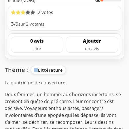
66
Kindle (MOBI)
2 votes
3
/5
sur 2 votants
0 avis
Ajouter
Lire
un avis
Thème :
Littérature
La quatrième de couverture
Deux femmes, un homme, aux horizons incertains, se
croisent en quête de pré carré. Leur rencontre est
décisive. Voyageurs enthousiastes, passagers
involontaires d’une épopée qui les dépasse, ils vont
s’aimer, se déchirer, se recomposer. Leurs destins