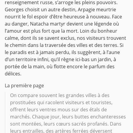
renseignement russe, s’arroge les pleins pouvoirs.
Georges choisit un autre destin, Arpagie meurtrie
nourrit le fol espoir d’être heureuse à nouveau. Face
au danger, Natacha martyr devient une légende où
l’amour est plus fort que la mort. Loin du bonheur
calme, dont ils se savent exclus, nos visiteurs trouvent
le chemin dans la traversée des villes et des terres. Si
le paradis est à jamais perdu, ils suggèrent, à l’aune
d’un territoire infini, qu’il règne ici-bas un jardin, à
portée de la main, où flotte encore le parfum des
délices.
La première page
On compare souvent les grandes villes à des
prostituées qui racolent visiteurs et touristes,
offrent leurs ventres mous sur des étals de
marchés. Chaque jour, leurs buttes enchanteresses
sont montées, leurs cœurs sacrés profanés. Dans
leurs entrailles, des artères ferrées déversent