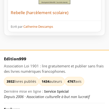
Rebelle (harcèlement scolaire)
Ecrit par
Catherine Descamps
Edition999
Association Loi 1901 : lire gratuitement et publier sans frais
des livres numériques francophones.
3932
livres publiés
1434
auteurs
4767
avis
Dernière mise en ligne :
Service Spécial
Depuis 2006 · Association culturelle à but non lucratif