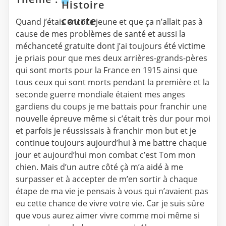
Histoire
courte
Quand j’étais encore jeune et que ça n’allait pas à
cause de mes problèmes de santé et aussi la
méchanceté gratuite dont j’ai toujours été victime
je priais pour que mes deux arrières-grands-pères
qui sont morts pour la France en 1915 ainsi que
tous ceux qui sont morts pendant la première et la
seconde guerre mondiale étaient mes anges
gardiens du coups je me battais pour franchir une
nouvelle épreuve même si c’était très dur pour moi
et parfois je réussissais à franchir mon but et je
continue toujours aujourd’hui à me battre chaque
jour et aujourd’hui mon combat c’est Tom mon
chien. Mais d’un autre côté çà m’a aidé à me
surpasser et à accepter de m’en sortir à chaque
étape de ma vie je pensais à vous qui n’avaient pas
eu cette chance de vivre votre vie. Car je suis sûre
que vous aurez aimer vivre comme moi même si