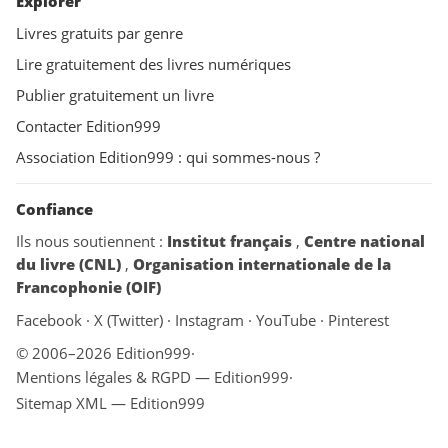
Explorer
Livres gratuits par genre
Lire gratuitement des livres numériques
Publier gratuitement un livre
Contacter Edition999
Association Edition999 : qui sommes-nous ?
Confiance
Ils nous soutiennent :
Institut français
,
Centre national
du livre (CNL)
,
Organisation internationale de la
Francophonie (OIF)
Facebook
·
X (Twitter)
·
Instagram
·
YouTube
·
Pinterest
© 2006–2026 Edition999
·
Mentions légales & RGPD — Edition999
·
Sitemap XML — Edition999