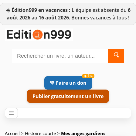
☀️
Édition999 en vacances :
L'équipe est absente du
6
août 2026
au
16 août 2026
. Bonnes vacances à tous !
🔍
💛 Faire un don
Publier gratuitement un livre
Accueil
>
Histoire courte
>
Mes anges gardiens