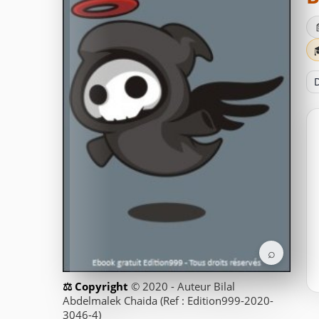
D
⌕
© 2020 - Auteur Bilal
Abdelmalek Chaida (Ref : Edition999-2020-
3046-4)