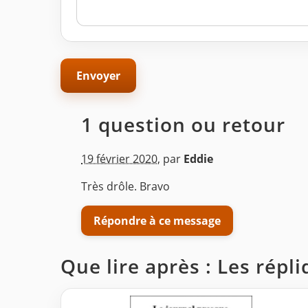
1 question ou retour
19 février 2020
,
par
Eddie
Très drôle. Bravo
Répondre à ce message
Que lire après : Les répliq