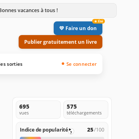
 Bonnes vacances à tous !
💛 Faire un don
Publier gratuitement un livre
es sorties
Se connecter
695
575
vues
téléchargements
25
Indice de popularité
/100
?