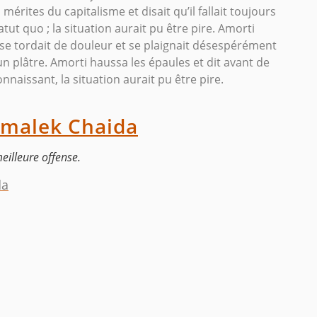
érites du capitalisme et disait qu’il fallait toujours
tut quo ; la situation aurait pu être pire. Amorti
se tordait de douleur et se plaignait désespérément
 un plâtre. Amorti haussa les épaules et dit avant de
naissant, la situation aurait pu être pire.
lmalek Chaida
eilleure offense.
da