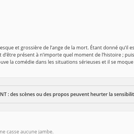
que et grossière de l’ange de la mort. Étant donné qu’il est l
t d’être présent à n’importe quel moment de l’histoire ; pui
uve la comédie dans les situations sérieuses et il se moque 
 : des scènes ou des propos peuvent heurter la sensibilit
e ne casse aucune jambe.