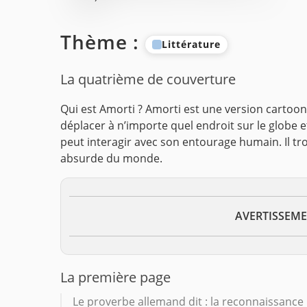
Thème :
Littérature
La quatrième de couverture
Qui est Amorti ?
Amorti est une version cartoones
déplacer à n’importe quel endroit sur le globe e
peut interagir avec son entourage humain. Il tro
absurde du monde.
AVERTISSEMENT
La première page
Le proverbe allemand dit : la reconnaissanc