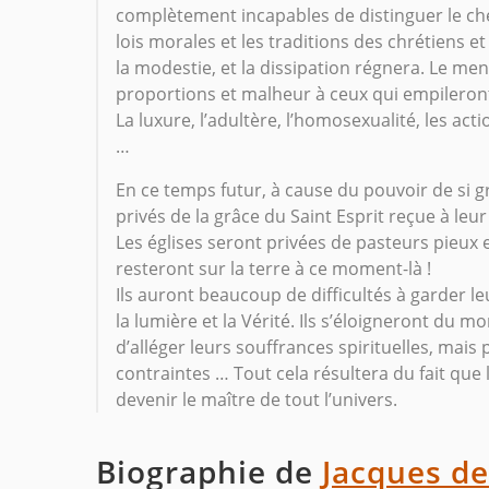
complètement incapables de distinguer le che
lois morales et les traditions des chrétiens e
la modestie, et la dissipation régnera. Le me
proportions et malheur à ceux qui empileront
La luxure, l’adultère, l’homosexualité, les act
…
En ce temps futur, à cause du pouvoir de si g
privés de la grâce du Saint Esprit reçue à le
Les églises seront privées de pasteurs pieux 
resteront sur la terre à ce moment-là !
Ils auront beaucoup de difficultés à garder le
la lumière et la Vérité. Ils s’éloigneront du 
d’alléger leurs souffrances spirituelles, mais
contraintes … Tout cela résultera du fait que 
devenir le maître de tout l’univers.
Biographie de
Jacques d