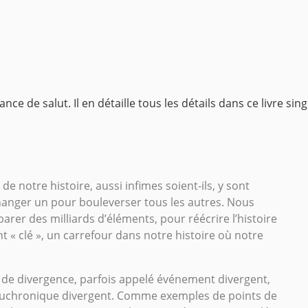
hance de salut.
Il en détaille tous les détails dans ce livre sing
e notre histoire, aussi infimes soient-ils, y sont
changer un pour bouleverser tous les autres. Nous
rer des milliards d’éléments, pour réécrire l’histoire
nt « clé », un carrefour dans notre histoire où notre
nt de divergence, parfois appelé événement divergent,
oire uchronique divergent. Comme exemples de points de