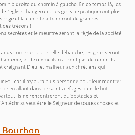
min à droite du chemin à gauche. En ce temps-là, les
t de l’église changeront. Les gens ne pratiqueront plus
nsonge et la cupidité atteindront de grandes
 des trésors !
ions secrètes et le meurtre seront la règle de la société
rands crimes et d’une telle débauche, les gens seront
ur baptême, et de même ils n’auront pas de remords.
et craignant Dieu, et malheur aux chrétiens qui
ur Foi, car il n’y aura plus personne pour leur montrer
monde en allant dans de saints refuges dans le but
 partout ils ne rencontreront qu’obstacles et
l’Antéchrist veut être le Seigneur de toutes choses et
e Bourbon