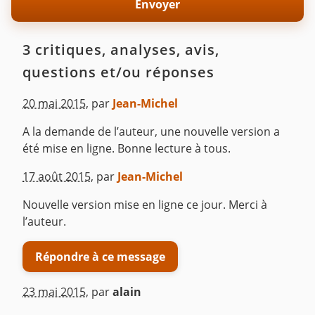
3 critiques, analyses, avis,
questions et/ou réponses
20 mai 2015
,
par
Jean-Michel
A la demande de l’auteur, une nouvelle version a
été mise en ligne. Bonne lecture à tous.
^
17 août 2015
,
par
Jean-Michel
Nouvelle version mise en ligne ce jour. Merci à
l’auteur.
Répondre à ce message
23 mai 2015
,
par
alain