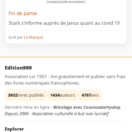
Fin de partie
Stark s’informe auprès de Janus quant au covid 19
Ecrit par
Le Marquis
Edition999
Association Loi 1901 : lire gratuitement et publier sans frais
des livres numériques francophones.
3932
livres publiés
1434
auteurs
4767
avis
Dernière mise en ligne :
Bricolage avec Coucouazertyuiop
Depuis 2006 · Association culturelle à but non lucratif
Explorer