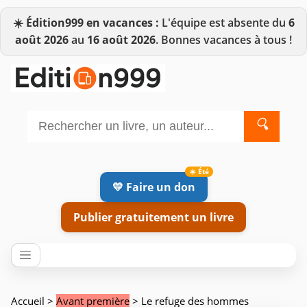
☀️
Édition999 en vacances :
L'équipe est absente du
6
août 2026
au
16 août 2026
. Bonnes vacances à tous !
🔍
💛 Faire un don
Publier gratuitement un livre
Accueil
>
Avant première
> Le refuge des hommes