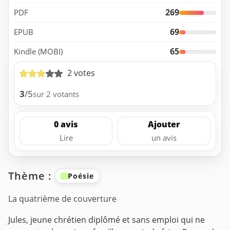
269
PDF
69
EPUB
65
Kindle (MOBI)
2 votes
3
/5
sur 2 votants
0 avis
Ajouter
Lire
un avis
Thème :
Poésie
La quatrième de couverture
Jules, jeune chrétien diplômé et sans emploi qui ne