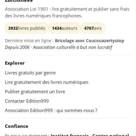
Association Loi 1901 : lire gratuitement et publier sans frais
des livres numériques francophones.
3932
livres publiés
1434
auteurs
4767
avis
Dernière mise en ligne :
Bricolage avec Coucouazertyuiop
Depuis 2006 · Association culturelle à but non lucratif
Explorer
Livres gratuits par genre
Lire gratuitement des livres numériques
Publier gratuitement un livre
Contacter Edition999
Association Edition999 : qui sommes-nous ?
Confiance
Ils nous soutiennent :
Institut français
,
Centre national