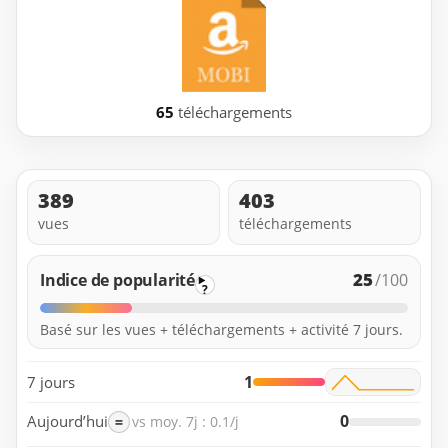
65
téléchargements
389
403
vues
téléchargements
25
Indice de popularité
/100
?
Basé sur les vues + téléchargements + activité 7 jours.
1
7 jours
0
Aujourd’hui
=
vs moy. 7j : 0.1/j