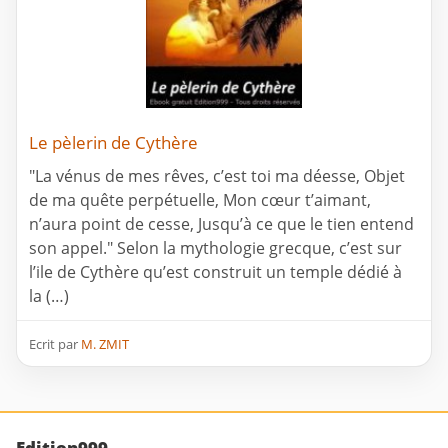
Le pèlerin de Cythère
"La vénus de mes rêves, c’est toi ma déesse, Objet
de ma quête perpétuelle, Mon cœur t’aimant,
n’aura point de cesse, Jusqu’à ce que le tien entend
son appel." Selon la mythologie grecque, c’est sur
l’ile de Cythère qu’est construit un temple dédié à
la (…)
Ecrit par
M. ZMIT
Edition999