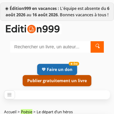
☀️
Édition999 en vacances :
L'équipe est absente du
6
août 2026
au
16 août 2026
. Bonnes vacances à tous !
🔍
💛 Faire un don
Publier gratuitement un livre
Accueil
>
Poésie
> Le départ d’un héros